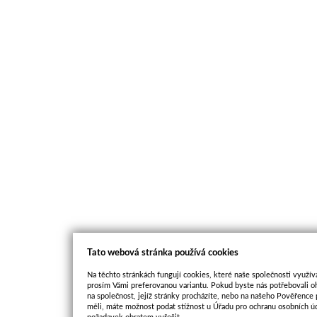
Tato webová stránka používá cookies
Na těchto stránkách fungují cookies, které naše společnosti využíva
prosím Vámi preferovanou variantu. Pokud byste nás potřebovali oh
na společnost, jejíž stránky procházíte, nebo na našeho Pověřence
měli, máte možnost podat stížnost u Úřadu pro ochranu osobních ú