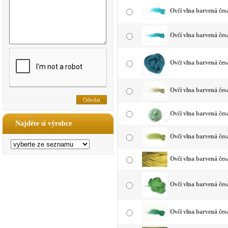
Ovčí vlna barvená čes
Ovčí vlna barvená čes
Ovčí vlna barvená čes
Ovčí vlna barvená čes
Ovčí vlna barvená čes
Najděte si výrobce
Ovčí vlna barvená česa
Ovčí vlna barvená česa
Ovčí vlna barvená česa
Ovčí vlna barvená česa