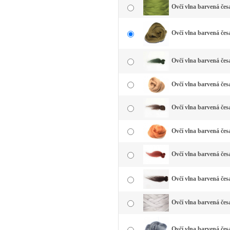
Ovčí vlna barvená čes
Ovčí vlna barvená česa
Ovčí vlna barvená čes
Ovčí vlna barvená čes
Ovčí vlna barvená čes
Ovčí vlna barvená čes
Ovčí vlna barvená čes
Ovčí vlna barvená čes
Ovčí vlna barvená česa
Ovčí vlna barvená česa