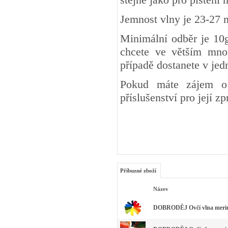
Jemnost vlny je 23-27 
Minimální odběr je 10g
chcete ve větším množ
případě dostanete v je
Pokud máte zájem o 
příslušenství pro její z
Příbuzné zboží
Název
DOBRODĚJ Ovčí vlna merino