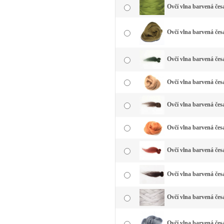
Ovčí vlna barvená čes
Ovčí vlna barvená česa
Ovčí vlna barvená čes
Ovčí vlna barvená čes
Ovčí vlna barvená čes
Ovčí vlna barvená čes
Ovčí vlna barvená čes
Ovčí vlna barvená čes
Ovčí vlna barvená česa
Ovčí vlna barvená česa