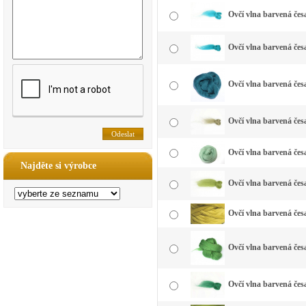
Ovčí vlna barvená čes
Ovčí vlna barvená čes
Ovčí vlna barvená čes
Ovčí vlna barvená čes
Ovčí vlna barvená čes
Najděte si výrobce
Ovčí vlna barvená česa
Ovčí vlna barvená česa
Ovčí vlna barvená česa
Ovčí vlna barvená česa