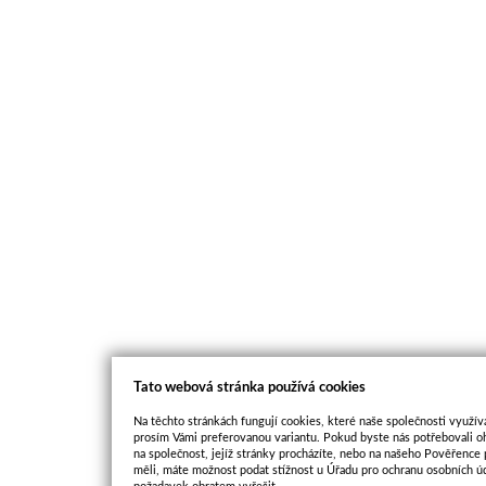
Tato webová stránka používá cookies
Na těchto stránkách fungují cookies, které naše společnosti využíva
prosím Vámi preferovanou variantu. Pokud byste nás potřebovali oh
na společnost, jejíž stránky procházíte, nebo na našeho Pověřence
měli, máte možnost podat stížnost u Úřadu pro ochranu osobních ú