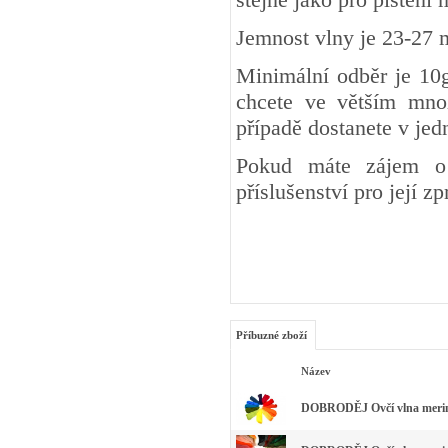
Jemnost vlny je 23-27 
Minimální odběr je 10g
chcete ve větším množ
případě dostanete v je
Pokud máte zájem o 
příslušenství pro její z
Příbuzné zboží
Název
DOBRODĚJ Ovčí vlna merino