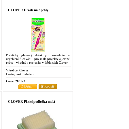
CLOVER Držák na 3 jehly
Praktický plastový držák pro usnadnění a
urychlení filcování - pro malé projekty a jemné
práce - vhodný i pro práci v šablonách Clover
Výrobce:
Clover
Dostupnost:
Skladem
Cena:
260 Kč
Detail
Koupit
CLOVER Plsticí podložka malá