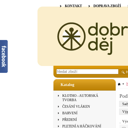
KONTAKT
DOPRAVA ZBOŽÍ
N
Katalog
Pod
KLOTHO - AUTORSKÁ
TVORBA
Sady
ČESÁNÍ VLÁKEN
Výp
BARVENÍ
PŘEDENÍ
Výr
PLETENÍ A HÁČKOVÁNÍ