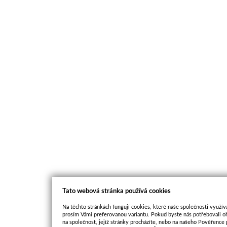
Tato webová stránka používá cookies
Na těchto stránkách fungují cookies, které naše společnosti využíva
prosím Vámi preferovanou variantu. Pokud byste nás potřebovali oh
na společnost, jejíž stránky procházíte, nebo na našeho Pověřence