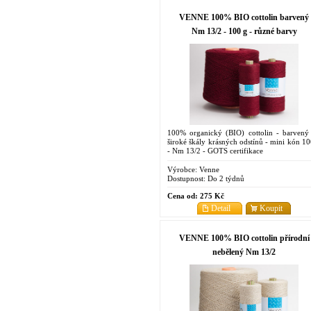
VENNE 100% BIO cottolin barvený
Nm 13/2 - 100 g - různé barvy
100% organický (BIO) cottolin - barvený
široké škály krásných odstínů - mini kón 10
- Nm 13/2 - GOTS certifikace
Výrobce:
Venne
Dostupnost:
Do 2 týdnů
Cena od:
275 Kč
Detail
Koupit
VENNE 100% BIO cottolin přírodní
nebělený Nm 13/2