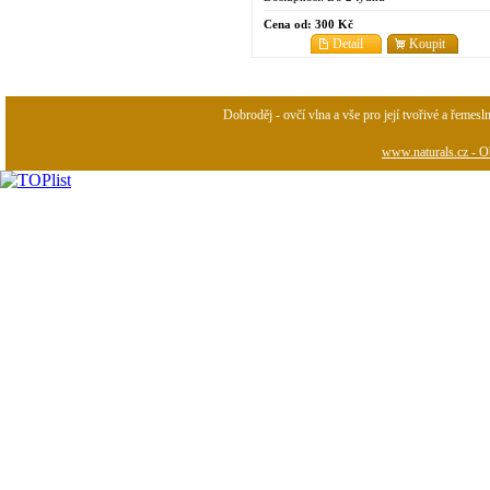
Cena od:
300 Kč
Detail
Koupit
Dobroděj - ovčí vlna a vše pro její tvořivé a řemesl
www.naturals.cz - Ob