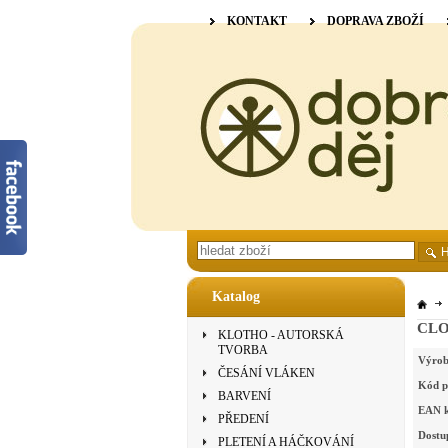
KONTAKT
DOPRAVA ZBOŽÍ
Katalog
CLO
KLOTHO - AUTORSKÁ
TVORBA
Výrob
ČESÁNÍ VLÁKEN
Kód p
BARVENÍ
EAN 
PŘEDENÍ
Dostu
PLETENÍ A HÁČKOVÁNÍ