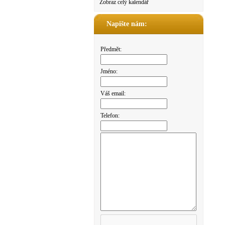
Zobraz celý kalendář
Napište nám:
Předmět:
Jméno:
Váš email:
Telefon: