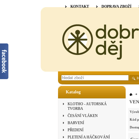
KONTAKT
DOPRAVA ZBOŽÍ
Katalog
VENN
KLOTHO - AUTORSKÁ
TVORBA
Výrob
ČESÁNÍ VLÁKEN
Kód p
BARVENÍ
Dostu
PŘEDENÍ
PLETENÍ A HÁČKOVÁNÍ