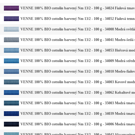
VENNE 100% BIO cottolin barvený Nm 13/2 - 100 g - 34024 Fialová tmav
VENNE 100% BIO cottolin barvený Nm 13/2 - 100 g - 34052 Fialová temn
VENNE 100% BIO cottolin barvený Nm 13/2 - 100 g - 34008 Modrá světlá
VENNE 100% BIO cottolin barvený Nm 13/2 - 100 g - 34041 Modro-šedá s
VENNE 100% BIO cottolin barvený Nm 13/2 - 100 g - 34053 Hořcová mod
VENNE 100% BIO cottolin barvený Nm 13/2 - 100 g - 34009 Modrá střed
VENNE 100% BIO cottolin barvený Nm 13/2 - 100 g - 34010 Modro-fialo
VENNE 100% BIO cottolin barvený Nm 13/2 - 100 g - 34003 Kovově mod
VENNE 100% BIO cottolin barvený Nm 13/2 - 100 g - 34062 Kobaltově m
VENNE 100% BIO cottolin barvený Nm 13/2 - 100 g - 35003 Modrá tmavá
VENNE 100% BIO cottolin barvený Nm 13/2 - 100 g - 34039 Modrá tmav
VENNE 100% BIO cottolin barvený Nm 13/2 - 100 g - 34006 Modrá tmav
VENNE 100% BIO cottolin barvený Nm 13/2 - 100 g - 34042 Akvamaríno