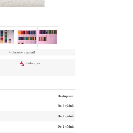
4 obrázky v galerii
hlídací pes
Dostupnost
Do 2 týdnů
Do 2 týdnů
Do 2 týdnů