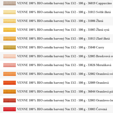
VENNE 100% BIO cottolin barvený Nm 13/2 - 100 g - 36019 Cappuccino
VENNE 100% BIO cottolin barvený Nm 13/2 - 100 g - 31013 Světle žlutá
VENNE 100% BIO cottolin barvený Nm 13/2 - 100 g - 31006 Žlutá
VENNE 100% BIO cottolin barvený Nm 13/2 - 100 g - 31005 Žlutá sytá
VENNE 100% BIO cottolin barvený Nm 13/2 - 100 g - 31013 Zlatě žlutá
VENNE 100% BIO cottolin barvený Nm 13/2 - 100 g - 35040 Curry
VENNE 100% BIO cottolin barvený Nm 13/2 - 100 g - 32005 Broskvová sv
VENNE 100% BIO cottolin barvený Nm 13/2 - 100 g - 33026 Meruňková
VENNE 100% BIO cottolin barvený Nm 13/2 - 100 g - 32002 Oranžová svě
VENNE 100% BIO cottolin barvený Nm 13/2 - 100 g - 32009 Oranžová
VENNE 100% BIO cottolin barvený Nm 13/2 - 100 g - 36044 Oranžová pá
VENNE 100% BIO cottolin barvený Nm 13/2 - 100 g - 32003 Oranžovo-če
VENNE 100% BIO cottolin barvený Nm 13/2 - 100 g - 33003 Červená