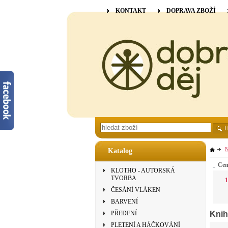
KONTAKT
DOPRAVA ZBOŽÍ
N
Katalog
Ce
KLOTHO - AUTORSKÁ
TVORBA
1
ČESÁNÍ VLÁKEN
BARVENÍ
Knih
PŘEDENÍ
PLETENÍ A HÁČKOVÁNÍ