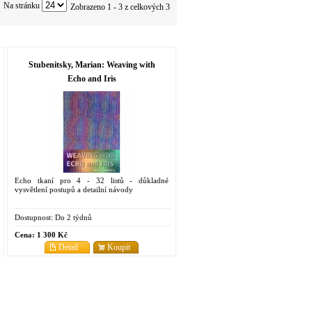
Na stránku
Zobrazeno 1 - 3 z celkových 3
Stubenitsky, Marian: Weaving with
Echo and Iris
Echo tkaní pro 4 - 32 listů - důkladné
vysvětlení postupů a detailní návody
Dostupnost:
Do 2 týdnů
Cena:
1 300 Kč
Detail
Koupit