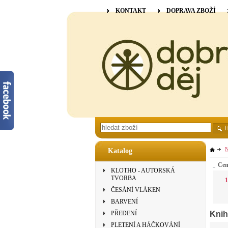
KONTAKT
DOPRAVA ZBOŽÍ
N
Katalog
Ce
KLOTHO - AUTORSKÁ
TVORBA
1
ČESÁNÍ VLÁKEN
BARVENÍ
Knih
PŘEDENÍ
PLETENÍ A HÁČKOVÁNÍ