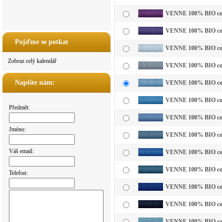
VENNE 100% BIO cotto
VENNE 100% BIO cotto
Pojďme se potkat
VENNE 100% BIO cotto
Zobraz celý kalendář
VENNE 100% BIO cotto
Napište nám:
VENNE 100% BIO cotto
VENNE 100% BIO cotto
Předmět:
VENNE 100% BIO cotto
Jméno:
VENNE 100% BIO cott
Váš email:
VENNE 100% BIO cotto
VENNE 100% BIO cotto
Telefon:
VENNE 100% BIO cott
VENNE 100% BIO cott
VENNE 100% BIO cott