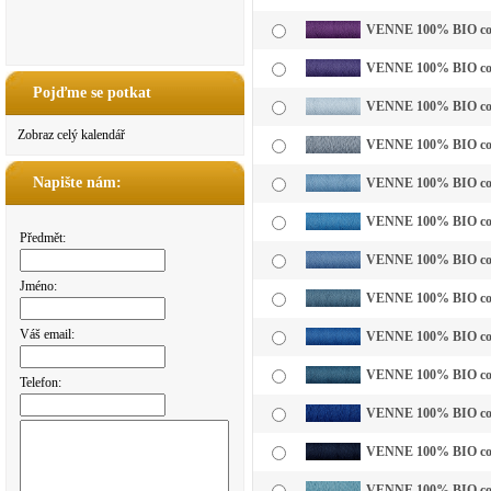
VENNE 100% BIO cotto
VENNE 100% BIO cotto
Pojďme se potkat
VENNE 100% BIO cotto
Zobraz celý kalendář
VENNE 100% BIO cotto
Napište nám:
VENNE 100% BIO cotto
VENNE 100% BIO cotto
Předmět:
VENNE 100% BIO cotto
Jméno:
VENNE 100% BIO cott
Váš email:
VENNE 100% BIO cotto
VENNE 100% BIO cotto
Telefon:
VENNE 100% BIO cott
VENNE 100% BIO cott
VENNE 100% BIO cott