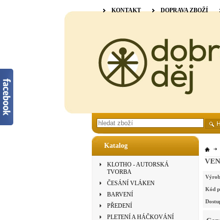
KONTAKT
DOPRAVA ZBOŽÍ
Katalog
VENN
KLOTHO - AUTORSKÁ
TVORBA
Výrob
ČESÁNÍ VLÁKEN
Kód p
BARVENÍ
Dostu
PŘEDENÍ
PLETENÍ A HÁČKOVÁNÍ