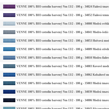
VENNE 100% BIO cottolin barvený Nm 13/2 - 100 g - 34024 Fialová tmav
VENNE 100% BIO cottolin barvený Nm 13/2 - 100 g - 34052 Fialová temn
VENNE 100% BIO cottolin barvený Nm 13/2 - 100 g - 34008 Modrá světlá
VENNE 100% BIO cottolin barvený Nm 13/2 - 100 g - 34041 Modro-šedá s
VENNE 100% BIO cottolin barvený Nm 13/2 - 100 g - 34053 Hořcová mod
VENNE 100% BIO cottolin barvený Nm 13/2 - 100 g - 34009 Modrá střed
VENNE 100% BIO cottolin barvený Nm 13/2 - 100 g - 34010 Modro-fialo
VENNE 100% BIO cottolin barvený Nm 13/2 - 100 g - 34003 Kovově mod
VENNE 100% BIO cottolin barvený Nm 13/2 - 100 g - 34062 Kobaltově m
VENNE 100% BIO cottolin barvený Nm 13/2 - 100 g - 35003 Modrá tmavá
VENNE 100% BIO cottolin barvený Nm 13/2 - 100 g - 34039 Modrá tmav
VENNE 100% BIO cottolin barvený Nm 13/2 - 100 g - 34006 Modrá tmav
VENNE 100% BIO cottolin barvený Nm 13/2 - 100 g - 34042 Akvamaríno