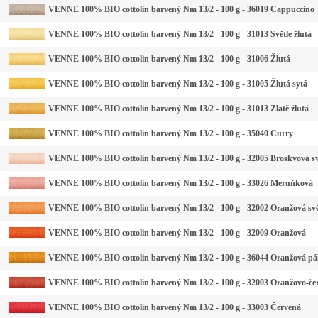
VENNE 100% BIO cottolin barvený Nm 13/2 - 100 g - 36019 Cappuccino
VENNE 100% BIO cottolin barvený Nm 13/2 - 100 g - 31013 Světle žlutá
VENNE 100% BIO cottolin barvený Nm 13/2 - 100 g - 31006 Žlutá
VENNE 100% BIO cottolin barvený Nm 13/2 - 100 g - 31005 Žlutá sytá
VENNE 100% BIO cottolin barvený Nm 13/2 - 100 g - 31013 Zlatě žlutá
VENNE 100% BIO cottolin barvený Nm 13/2 - 100 g - 35040 Curry
VENNE 100% BIO cottolin barvený Nm 13/2 - 100 g - 32005 Broskvová sv
VENNE 100% BIO cottolin barvený Nm 13/2 - 100 g - 33026 Meruňková
VENNE 100% BIO cottolin barvený Nm 13/2 - 100 g - 32002 Oranžová svě
VENNE 100% BIO cottolin barvený Nm 13/2 - 100 g - 32009 Oranžová
VENNE 100% BIO cottolin barvený Nm 13/2 - 100 g - 36044 Oranžová pá
VENNE 100% BIO cottolin barvený Nm 13/2 - 100 g - 32003 Oranžovo-če
VENNE 100% BIO cottolin barvený Nm 13/2 - 100 g - 33003 Červená