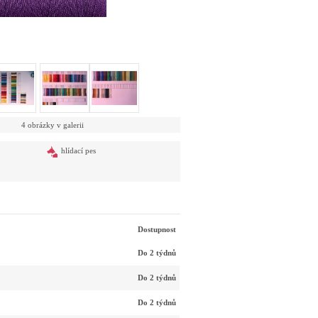
4 obrázky v galerii
hlídací pes
Dostupnost
Do 2 týdnů
Do 2 týdnů
Do 2 týdnů