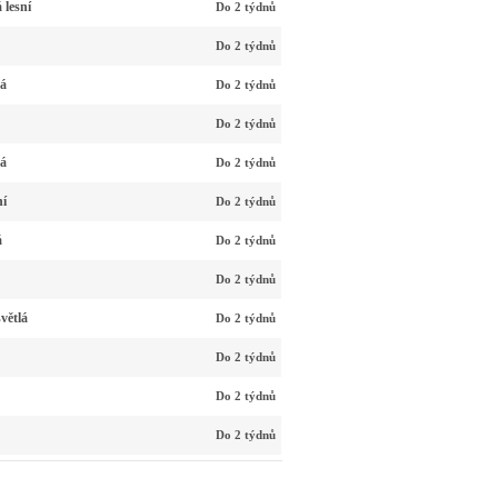
 lesní
Do 2 týdnů
Do 2 týdnů
vá
Do 2 týdnů
Do 2 týdnů
vá
Do 2 týdnů
ní
Do 2 týdnů
á
Do 2 týdnů
Do 2 týdnů
větlá
Do 2 týdnů
Do 2 týdnů
Do 2 týdnů
Do 2 týdnů