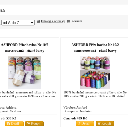
na
katalog s obrázky
seznam
:
ASHFORD Příze bavlna Ne 10/2
ASHFORD Příze bavlna Ne 10/2
mercerovaná - různé barvy
nemercerovaná - různé barvy
 bavlněná mercerovaná příze o síle Ne
100% bavlněná nemercerovaná příze o síle Ne
- váha 200 g - návin 1696 m - 22 odstínů
10/2 - váha 200 g - návin 1696 m - 18 odstínů
bce:
Ashford
Výrobce:
Ashford
pnost:
Na dotaz
Dostupnost:
Na dotaz
 od:
538 Kč
Cena od:
489 Kč
Detail
Koupit
Detail
Koupit