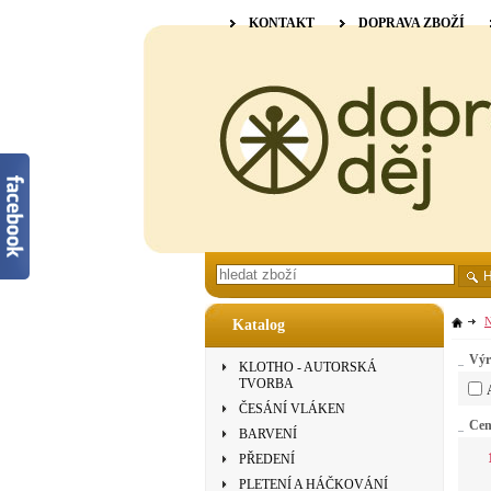
KONTAKT
DOPRAVA ZBOŽÍ
N
Katalog
Výr
KLOTHO - AUTORSKÁ
TVORBA
ČESÁNÍ VLÁKEN
Ce
BARVENÍ
PŘEDENÍ
PLETENÍ A HÁČKOVÁNÍ