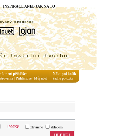
INSPIRACE ANEB JAK NA TO
ník není přihlášen
Nákupní košík
strovat se
|
Přihlásit se
|
Můj účet
žádné položky
1900
Kč
zlevněné
skladem
HLEDEJ