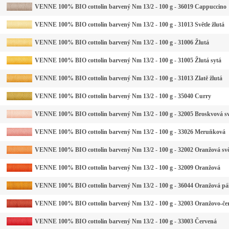
VENNE 100% BIO cottolin barvený Nm 13/2 - 100 g - 36019 Cappuccino
VENNE 100% BIO cottolin barvený Nm 13/2 - 100 g - 31013 Světle žlutá
VENNE 100% BIO cottolin barvený Nm 13/2 - 100 g - 31006 Žlutá
VENNE 100% BIO cottolin barvený Nm 13/2 - 100 g - 31005 Žlutá sytá
VENNE 100% BIO cottolin barvený Nm 13/2 - 100 g - 31013 Zlatě žlutá
VENNE 100% BIO cottolin barvený Nm 13/2 - 100 g - 35040 Curry
VENNE 100% BIO cottolin barvený Nm 13/2 - 100 g - 32005 Broskvová sv
VENNE 100% BIO cottolin barvený Nm 13/2 - 100 g - 33026 Meruňková
VENNE 100% BIO cottolin barvený Nm 13/2 - 100 g - 32002 Oranžová svě
VENNE 100% BIO cottolin barvený Nm 13/2 - 100 g - 32009 Oranžová
VENNE 100% BIO cottolin barvený Nm 13/2 - 100 g - 36044 Oranžová pá
VENNE 100% BIO cottolin barvený Nm 13/2 - 100 g - 32003 Oranžovo-če
VENNE 100% BIO cottolin barvený Nm 13/2 - 100 g - 33003 Červená