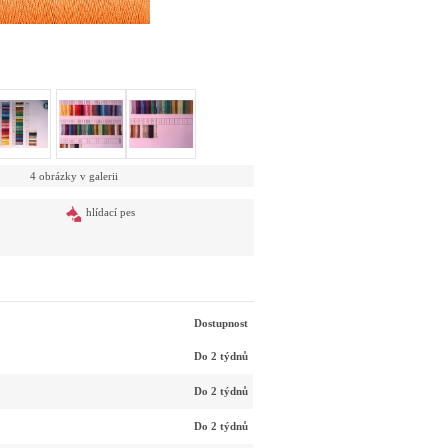
4 obrázky v galerii
hlídací pes
Dostupnost
Do 2 týdnů
Do 2 týdnů
Do 2 týdnů