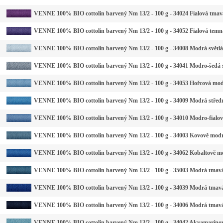
VENNE 100% BIO cottolin barvený Nm 13/2 - 100 g - 34024 Fialová tmav
VENNE 100% BIO cottolin barvený Nm 13/2 - 100 g - 34052 Fialová temn
VENNE 100% BIO cottolin barvený Nm 13/2 - 100 g - 34008 Modrá světlá
VENNE 100% BIO cottolin barvený Nm 13/2 - 100 g - 34041 Modro-šedá s
VENNE 100% BIO cottolin barvený Nm 13/2 - 100 g - 34053 Hořcová mod
VENNE 100% BIO cottolin barvený Nm 13/2 - 100 g - 34009 Modrá střed
VENNE 100% BIO cottolin barvený Nm 13/2 - 100 g - 34010 Modro-fialo
VENNE 100% BIO cottolin barvený Nm 13/2 - 100 g - 34003 Kovově mod
VENNE 100% BIO cottolin barvený Nm 13/2 - 100 g - 34062 Kobaltově m
VENNE 100% BIO cottolin barvený Nm 13/2 - 100 g - 35003 Modrá tmavá
VENNE 100% BIO cottolin barvený Nm 13/2 - 100 g - 34039 Modrá tmav
VENNE 100% BIO cottolin barvený Nm 13/2 - 100 g - 34006 Modrá tmav
VENNE 100% BIO cottolin barvený Nm 13/2 - 100 g - 34042 Akvamaríno