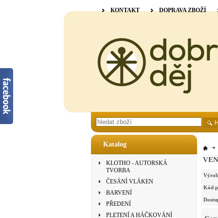
KONTAKT
DOPRAVA ZBOŽÍ
Katalog
VENN
KLOTHO - AUTORSKÁ
TVORBA
Výrob
ČESÁNÍ VLÁKEN
Kód p
BARVENÍ
Dostu
PŘEDENÍ
PLETENÍ A HÁČKOVÁNÍ