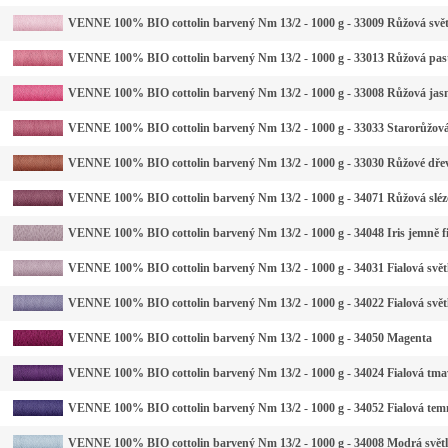
VENNE 100% BIO cottolin barvený Nm 13/2 - 1000 g - 33009 Růžová svět
VENNE 100% BIO cottolin barvený Nm 13/2 - 1000 g - 33013 Růžová pas
VENNE 100% BIO cottolin barvený Nm 13/2 - 1000 g - 33008 Růžová jas
VENNE 100% BIO cottolin barvený Nm 13/2 - 1000 g - 33033 Starorůžov
VENNE 100% BIO cottolin barvený Nm 13/2 - 1000 g - 33030 Růžové dře
VENNE 100% BIO cottolin barvený Nm 13/2 - 1000 g - 34071 Růžová slé
VENNE 100% BIO cottolin barvený Nm 13/2 - 1000 g - 34048 Iris jemně f
VENNE 100% BIO cottolin barvený Nm 13/2 - 1000 g - 34031 Fialová světl
VENNE 100% BIO cottolin barvený Nm 13/2 - 1000 g - 34022 Fialová svět
VENNE 100% BIO cottolin barvený Nm 13/2 - 1000 g - 34050 Magenta
VENNE 100% BIO cottolin barvený Nm 13/2 - 1000 g - 34024 Fialová tma
VENNE 100% BIO cottolin barvený Nm 13/2 - 1000 g - 34052 Fialová tem
VENNE 100% BIO cottolin barvený Nm 13/2 - 1000 g - 34008 Modrá svět