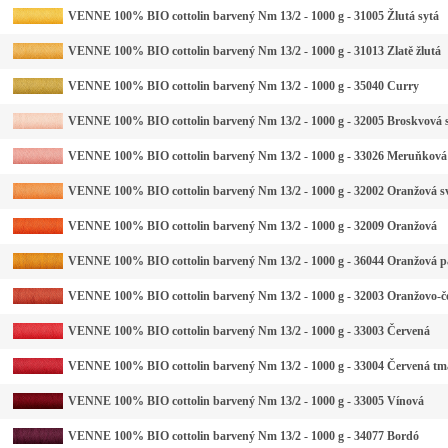
VENNE 100% BIO cottolin barvený Nm 13/2 - 1000 g - 31005 Žlutá sytá
VENNE 100% BIO cottolin barvený Nm 13/2 - 1000 g - 31013 Zlatě žlutá
VENNE 100% BIO cottolin barvený Nm 13/2 - 1000 g - 35040 Curry
VENNE 100% BIO cottolin barvený Nm 13/2 - 1000 g - 32005 Broskvová s
VENNE 100% BIO cottolin barvený Nm 13/2 - 1000 g - 33026 Meruňková
VENNE 100% BIO cottolin barvený Nm 13/2 - 1000 g - 32002 Oranžová sv
VENNE 100% BIO cottolin barvený Nm 13/2 - 1000 g - 32009 Oranžová
VENNE 100% BIO cottolin barvený Nm 13/2 - 1000 g - 36044 Oranžová p
VENNE 100% BIO cottolin barvený Nm 13/2 - 1000 g - 32003 Oranžovo-č
VENNE 100% BIO cottolin barvený Nm 13/2 - 1000 g - 33003 Červená
VENNE 100% BIO cottolin barvený Nm 13/2 - 1000 g - 33004 Červená tm
VENNE 100% BIO cottolin barvený Nm 13/2 - 1000 g - 33005 Vínová
VENNE 100% BIO cottolin barvený Nm 13/2 - 1000 g - 34077 Bordó