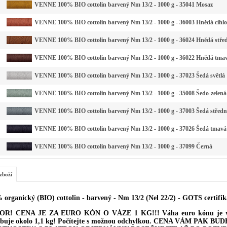
VENNE 100% BIO cottolin barvený Nm 13/2 - 1000 g - 35041 Mosaz
VENNE 100% BIO cottolin barvený Nm 13/2 - 1000 g - 36003 Hnědá cihl
VENNE 100% BIO cottolin barvený Nm 13/2 - 1000 g - 36024 Hnědá stře
VENNE 100% BIO cottolin barvený Nm 13/2 - 1000 g - 36022 Hnědá tma
VENNE 100% BIO cottolin barvený Nm 13/2 - 1000 g - 37023 Šedá světlá
VENNE 100% BIO cottolin barvený Nm 13/2 - 1000 g - 35008 Šedo-zelená 
VENNE 100% BIO cottolin barvený Nm 13/2 - 1000 g - 37003 Šedá středn
VENNE 100% BIO cottolin barvený Nm 13/2 - 1000 g - 37026 Šedá tmavá
VENNE 100% BIO cottolin barvený Nm 13/2 - 1000 g - 37099 Černá
zboží
 organický (BIO) cottolin - barvený - Nm 13/2 (Nel 22/2) - GOTS certifik
R! CENA JE ZA EURO KÓN O VÁZE 1 KG!!! Váha euro kónu je však 
buje okolo 1,1 kg! Počítejte s možnou odchylkou. CENA VÁM P