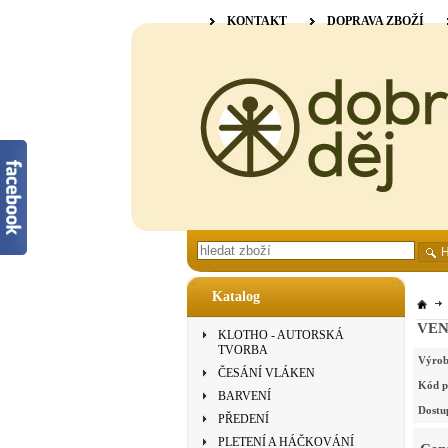
KONTAKT
DOPRAVA ZBOŽÍ
Katalog
VENN
KLOTHO - AUTORSKÁ
TVORBA
Výrob
ČESÁNÍ VLÁKEN
Kód p
BARVENÍ
Dostu
PŘEDENÍ
PLETENÍ A HÁČKOVÁNÍ