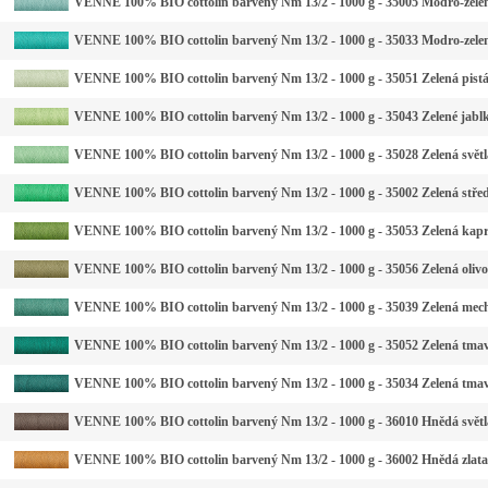
VENNE 100% BIO cottolin barvený Nm 13/2 - 1000 g - 35005 Modro-zelen
VENNE 100% BIO cottolin barvený Nm 13/2 - 1000 g - 35033 Modro-zelen
VENNE 100% BIO cottolin barvený Nm 13/2 - 1000 g - 35051 Zelená pistá
VENNE 100% BIO cottolin barvený Nm 13/2 - 1000 g - 35043 Zelené jabl
VENNE 100% BIO cottolin barvený Nm 13/2 - 1000 g - 35028 Zelená světl
VENNE 100% BIO cottolin barvený Nm 13/2 - 1000 g - 35002 Zelená stře
VENNE 100% BIO cottolin barvený Nm 13/2 - 1000 g - 35053 Zelená kap
VENNE 100% BIO cottolin barvený Nm 13/2 - 1000 g - 35056 Zelená oliv
VENNE 100% BIO cottolin barvený Nm 13/2 - 1000 g - 35039 Zelená mec
VENNE 100% BIO cottolin barvený Nm 13/2 - 1000 g - 35052 Zelená tma
VENNE 100% BIO cottolin barvený Nm 13/2 - 1000 g - 35034 Zelená tmav
VENNE 100% BIO cottolin barvený Nm 13/2 - 1000 g - 36010 Hnědá světl
VENNE 100% BIO cottolin barvený Nm 13/2 - 1000 g - 36002 Hnědá zlat