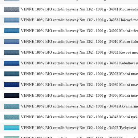
VENNE 100% BIO cottolin barvený Nm 13/2 - 1000 g - 34041 Modro-šedá 
VENNE 100% BIO cottolin barvený Nm 13/2 - 1000 g - 34053 Hořcová mo
VENNE 100% BIO cottolin barvený Nm 13/2 - 1000 g - 34009 Modrá stře
VENNE 100% BIO cottolin barvený Nm 13/2 - 1000 g - 34010 Modro-fial
VENNE 100% BIO cottolin barvený Nm 13/2 - 1000 g - 34003 Kovově mo
VENNE 100% BIO cottolin barvený Nm 13/2 - 1000 g - 34062 Kobaltově 
VENNE 100% BIO cottolin barvený Nm 13/2 - 1000 g - 35003 Modrá tma
VENNE 100% BIO cottolin barvený Nm 13/2 - 1000 g - 34039 Modrá tma
VENNE 100% BIO cottolin barvený Nm 13/2 - 1000 g - 34006 Modrá tma
VENNE 100% BIO cottolin barvený Nm 13/2 - 1000 g - 34042 Akvamarín
VENNE 100% BIO cottolin barvený Nm 13/2 - 1000 g - 34043 Modrá tyrky
VENNE 100% BIO cottolin barvený Nm 13/2 - 1000 g - 34007 Tyrkysová