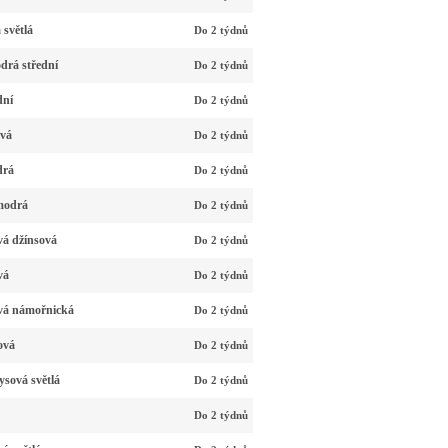
světlá
Do 2 týdnů
drá střední
Do 2 týdnů
dní
Do 2 týdnů
ová
Do 2 týdnů
drá
Do 2 týdnů
modrá
Do 2 týdnů
vá džínsová
Do 2 týdnů
vá
Do 2 týdnů
vá námořnická
Do 2 týdnů
ová
Do 2 týdnů
sová světlá
Do 2 týdnů
Do 2 týdnů