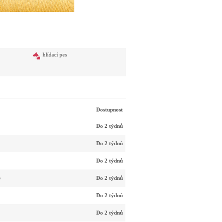
hlídací pes
Dostupnost
Do 2 týdnů
Do 2 týdnů
Do 2 týdnů
o
Do 2 týdnů
Do 2 týdnů
Do 2 týdnů