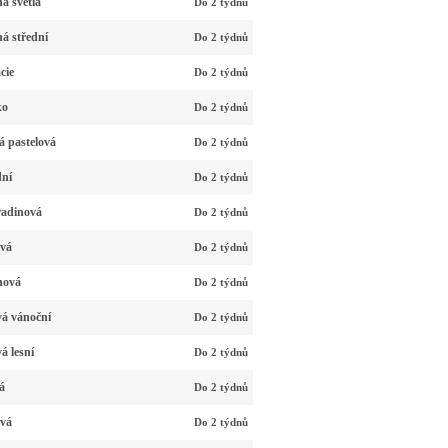
á světlá
Do 2 týdnů
á střední
Do 2 týdnů
cie
Do 2 týdnů
ko
Do 2 týdnů
á pastelová
Do 2 týdnů
dní
Do 2 týdnů
radinová
Do 2 týdnů
ová
Do 2 týdnů
hová
Do 2 týdnů
vá vánoční
Do 2 týdnů
á lesní
Do 2 týdnů
á
Do 2 týdnů
avá
Do 2 týdnů