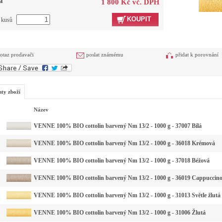
a
1 800 Kč vč. DPH
KOUPIT
t kusů
otaz prodavači
poslat známému
přidat k porovnání
nty zboží
Název
VENNE 100% BIO cottolin barvený Nm 13/2 - 1000 g - 37007 Bílá
VENNE 100% BIO cottolin barvený Nm 13/2 - 1000 g - 36018 Krémová
VENNE 100% BIO cottolin barvený Nm 13/2 - 1000 g - 37018 Béžová
VENNE 100% BIO cottolin barvený Nm 13/2 - 1000 g - 36019 Cappuccin
VENNE 100% BIO cottolin barvený Nm 13/2 - 1000 g - 31013 Světle žlutá
VENNE 100% BIO cottolin barvený Nm 13/2 - 1000 g - 31006 Žlutá