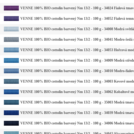
VENNE 100% BIO cottolin barvený Nm 13/2 - 100 g - 34024 Fialová tmav
VENNE 100% BIO cottolin barvený Nm 13/2 - 100 g - 34052 Fialová temn
VENNE 100% BIO cottolin barvený Nm 13/2 - 100 g - 34008 Modrá světlá
VENNE 100% BIO cottolin barvený Nm 13/2 - 100 g - 34041 Modro-šedá s
VENNE 100% BIO cottolin barvený Nm 13/2 - 100 g - 34053 Hořcová mod
VENNE 100% BIO cottolin barvený Nm 13/2 - 100 g - 34009 Modrá střed
VENNE 100% BIO cottolin barvený Nm 13/2 - 100 g - 34010 Modro-fialo
VENNE 100% BIO cottolin barvený Nm 13/2 - 100 g - 34003 Kovově mod
VENNE 100% BIO cottolin barvený Nm 13/2 - 100 g - 34062 Kobaltově m
VENNE 100% BIO cottolin barvený Nm 13/2 - 100 g - 35003 Modrá tmavá
VENNE 100% BIO cottolin barvený Nm 13/2 - 100 g - 34039 Modrá tmav
VENNE 100% BIO cottolin barvený Nm 13/2 - 100 g - 34006 Modrá tmav
VENNE 100% BIO cottolin barvený Nm 13/2 - 100 g - 34042 Akvamaríno