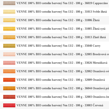
VENNE 100% BIO cottolin barvený Nm 13/2 - 100 g - 36019 Cappuccino
VENNE 100% BIO cottolin barvený Nm 13/2 - 100 g - 31013 Světle žlutá
VENNE 100% BIO cottolin barvený Nm 13/2 - 100 g - 31006 Žlutá
VENNE 100% BIO cottolin barvený Nm 13/2 - 100 g - 31005 Žlutá sytá
VENNE 100% BIO cottolin barvený Nm 13/2 - 100 g - 31013 Zlatě žlutá
VENNE 100% BIO cottolin barvený Nm 13/2 - 100 g - 35040 Curry
VENNE 100% BIO cottolin barvený Nm 13/2 - 100 g - 32005 Broskvová sv
VENNE 100% BIO cottolin barvený Nm 13/2 - 100 g - 33026 Meruňková
VENNE 100% BIO cottolin barvený Nm 13/2 - 100 g - 32002 Oranžová svě
VENNE 100% BIO cottolin barvený Nm 13/2 - 100 g - 32009 Oranžová
VENNE 100% BIO cottolin barvený Nm 13/2 - 100 g - 36044 Oranžová pá
VENNE 100% BIO cottolin barvený Nm 13/2 - 100 g - 32003 Oranžovo-če
VENNE 100% BIO cottolin barvený Nm 13/2 - 100 g - 33003 Červená