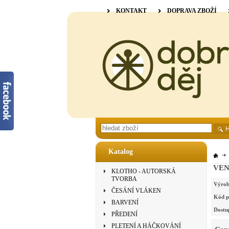
KONTAKT
DOPRAVA ZBOŽÍ
Katalog
VENN
KLOTHO - AUTORSKÁ
TVORBA
Výrob
ČESÁNÍ VLÁKEN
Kód p
BARVENÍ
Dostu
PŘEDENÍ
PLETENÍ A HÁČKOVÁNÍ