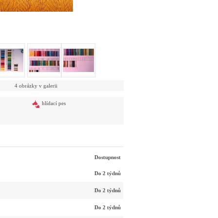
4 obrázky v galerii
hlídací pes
Dostupnost
Do 2 týdnů
Do 2 týdnů
Do 2 týdnů