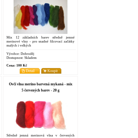
Mix 12 základních barev středně jemné
merinové vlny - pro snadné filcovací začátky
malých i velkých
Výrobce:
Dobroděj
Dostupnost:
Skladem
Cena:
100 Kč
Detail
Koupit
Ovčí vlna merino barvená mykaná - mix
5 červených barev - 20 g
Středně jemná merinová vlna v červených