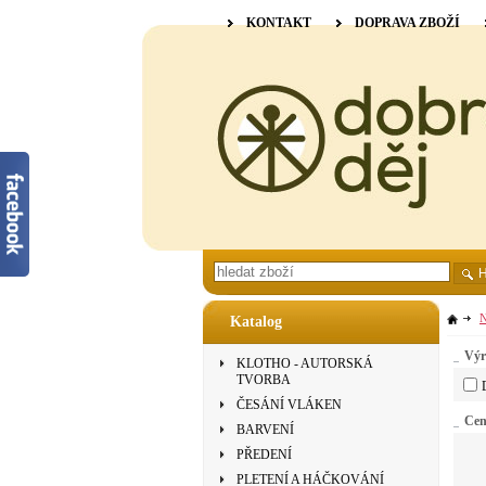
KONTAKT
DOPRAVA ZBOŽÍ
N
Katalog
Výr
KLOTHO - AUTORSKÁ
TVORBA
ČESÁNÍ VLÁKEN
Ce
BARVENÍ
PŘEDENÍ
PLETENÍ A HÁČKOVÁNÍ