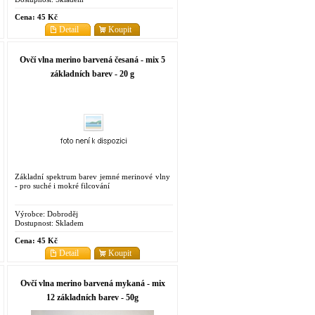
Cena:
45 Kč
Detail
Koupit
Ovčí vlna merino barvená česaná - mix 5
základních barev - 20 g
Základní spektrum barev jemné merinové vlny
- pro suché i mokré filcování
Výrobce:
Dobroděj
Dostupnost:
Skladem
Cena:
45 Kč
Detail
Koupit
Ovčí vlna merino barvená mykaná - mix
12 základních barev - 50g