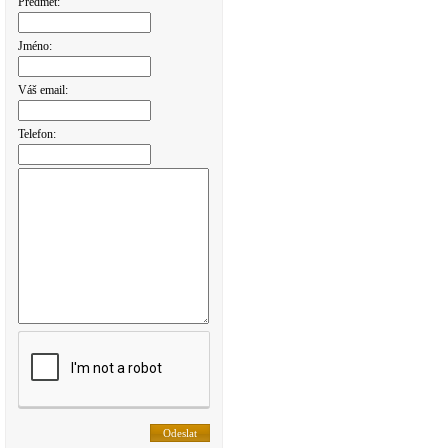
Předmět:
Jméno:
Váš email:
Telefon: