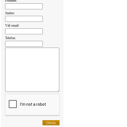
Předmět:
Jméno:
Váš email:
Telefon: