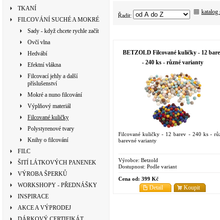
TKANÍ
katalog
Řadit:
FILCOVÁNÍ SUCHÉ A MOKRÉ
Sady - když chcete rychle začít
Ovčí vlna
BETZOLD Filcované kuličky - 12 bare
Hedvábí
- 240 ks - různé varianty
Efektní vlákna
Filcovací jehly a další
příslušenství
Mokré a nuno filcování
Výplňový materiál
Filcované kuličky
Polystyrenové tvary
Filcované kuličky - 12 barev - 240 ks - rů
Knihy o filcování
barevné varianty
FILC
Výrobce:
Betzold
ŠITÍ LÁTKOVÝCH PANENEK
Dostupnost:
Podle variant
VÝROBA ŠPERKŮ
Cena od:
399 Kč
WORKSHOPY - PŘEDNÁŠKY
Detail
Koupit
INSPIRACE
AKCE A VÝPRODEJ
DÁRKOVÝ CERTIFIKÁT