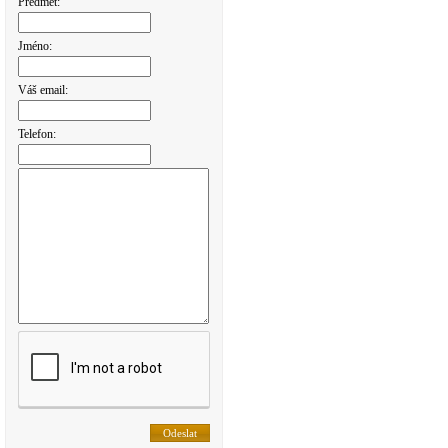
Předmět:
Jméno:
Váš email:
Telefon: