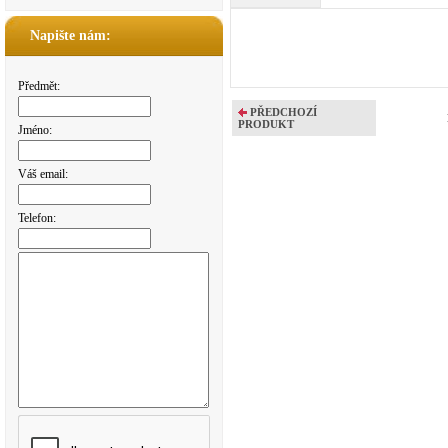
Napište nám:
Předmět:
PŘEDCHOZÍ
PRODUKT
Jméno:
Váš email:
Telefon: