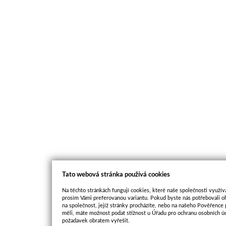
Tato webová stránka používá cookies
Na těchto stránkách fungují cookies, které naše společnosti využíva
prosím Vámi preferovanou variantu. Pokud byste nás potřebovali oh
na společnost, jejíž stránky procházíte, nebo na našeho Pověřence
měli, máte možnost podat stížnost u Úřadu pro ochranu osobních ú
požadavek obratem vyřešit.