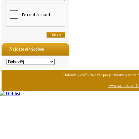
Najděte si výrobce
Dobroděj - ovčí vlna a vše pro její tvořivé a řemesl
www.naturals.cz - Ob