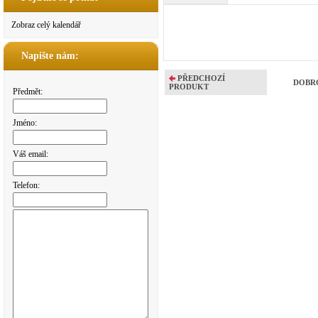
Zobraz celý kalendář
Napište nám:
PŘEDCHOZÍ
DOBROD
PRODUKT
Předmět:
Jméno:
Váš email:
Telefon: