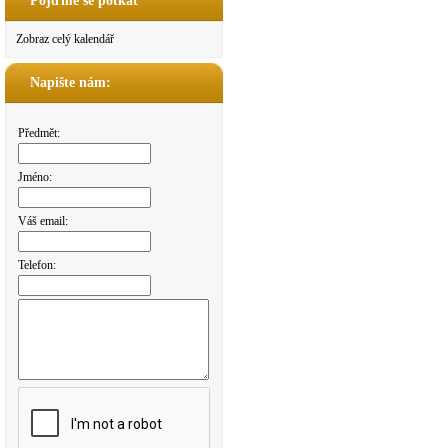
Pojďme se potkat
Zobraz celý kalendář
Napište nám:
Předmět:
Jméno:
Váš email:
Telefon: