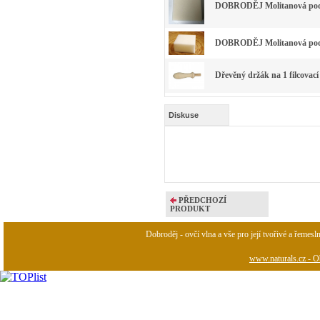
DOBRODĚJ Molitanová podl
DOBRODĚJ Molitanová podl
Dřevěný držák na 1 filcovací
Diskuse
PŘEDCHOZÍ
PRODUKT
Dobroděj - ovčí vlna a vše pro její tvořivé a řemesl
www.naturals.cz - Ob