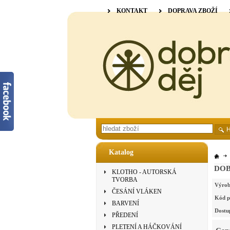
KONTAKT
DOPRAVA ZBOŽÍ
Katalog
DOBR
KLOTHO - AUTORSKÁ
TVORBA
Výrob
ČESÁNÍ VLÁKEN
Kód p
BARVENÍ
Dostu
PŘEDENÍ
PLETENÍ A HÁČKOVÁNÍ