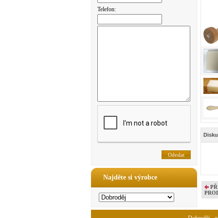
Telefon:
Disku
Najděte si výrobce
PŘ
PRO