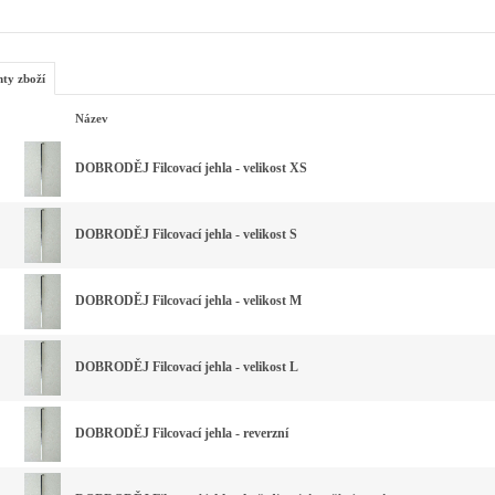
nty zboží
Název
DOBRODĚJ Filcovací jehla - velikost XS
DOBRODĚJ Filcovací jehla - velikost S
DOBRODĚJ Filcovací jehla - velikost M
DOBRODĚJ Filcovací jehla - velikost L
DOBRODĚJ Filcovací jehla - reverzní