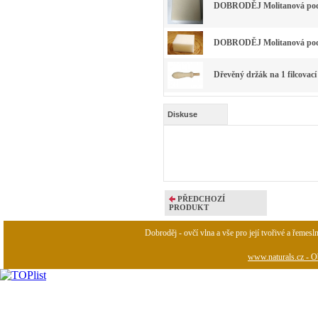
DOBRODĚJ Molitanová podl
DOBRODĚJ Molitanová podl
Dřevěný držák na 1 filcovací
Diskuse
PŘEDCHOZÍ
PRODUKT
Dobroděj - ovčí vlna a vše pro její tvořivé a řemesl
www.naturals.cz - Ob