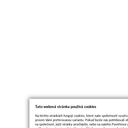
Tato webová stránka používá cookies
Na těchto stránkách fungují cookies, které naše společnosti využíva
prosím Vámi preferovanou variantu. Pokud byste nás potřebovali oh
na společnost, jejíž stránky procházíte, nebo na našeho Pověřence