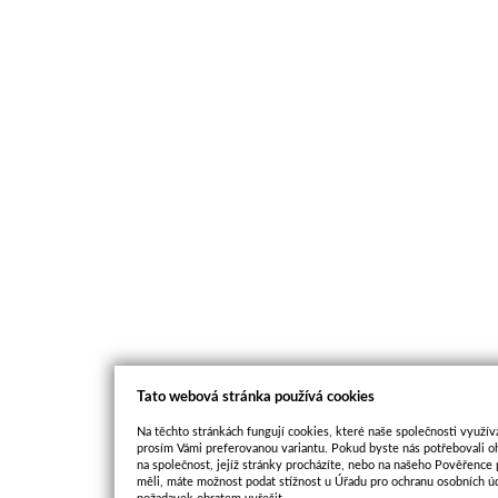
Tato webová stránka používá cookies
Na těchto stránkách fungují cookies, které naše společnosti využíva
prosím Vámi preferovanou variantu. Pokud byste nás potřebovali oh
na společnost, jejíž stránky procházíte, nebo na našeho Pověřence
měli, máte možnost podat stížnost u Úřadu pro ochranu osobních ú