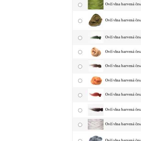
Ovčí vlna barvená čes
Ovčí vlna barvená česa
Ovčí vlna barvená čes
Ovčí vlna barvená čes
Ovčí vlna barvená čes
Ovčí vlna barvená čes
Ovčí vlna barvená čes
Ovčí vlna barvená čes
Ovčí vlna barvená česa
Ovčí vlna barvená česa