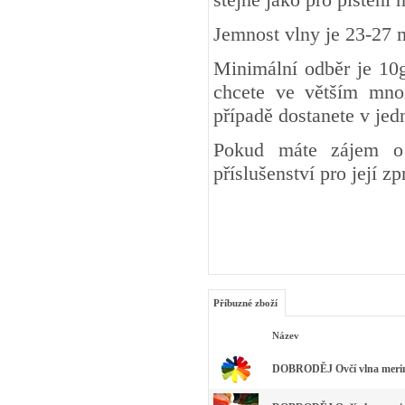
Jemnost vlny je 23-27 
Minimální odběr je 10g
chcete ve větším množ
případě dostanete v je
Pokud máte zájem o 
příslušenství pro její z
Příbuzné zboží
Název
DOBRODĚJ Ovčí vlna merino