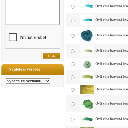
Ovčí vlna barvená čes
Ovčí vlna barvená čes
Ovčí vlna barvená čes
Ovčí vlna barvená čes
Ovčí vlna barvená čes
Najděte si výrobce
Ovčí vlna barvená česa
Ovčí vlna barvená česa
Ovčí vlna barvená česa
Ovčí vlna barvená česa