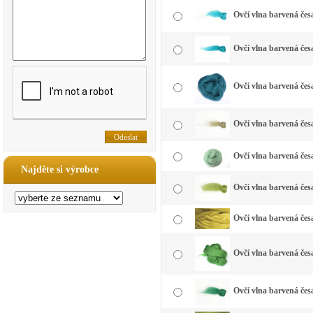
Ovčí vlna barvená čes
Ovčí vlna barvená čes
Ovčí vlna barvená čes
Ovčí vlna barvená čes
Ovčí vlna barvená čes
Najděte si výrobce
Ovčí vlna barvená česa
Ovčí vlna barvená česa
Ovčí vlna barvená česa
Ovčí vlna barvená česa