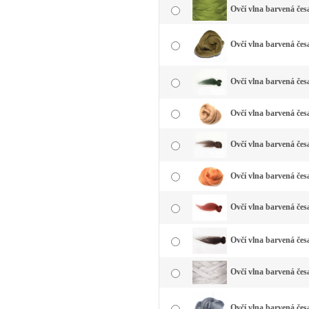
Ovčí vlna barvená čes
Ovčí vlna barvená česa
Ovčí vlna barvená čes
Ovčí vlna barvená čes
Ovčí vlna barvená čes
Ovčí vlna barvená čes
Ovčí vlna barvená čes
Ovčí vlna barvená čes
Ovčí vlna barvená česa
Ovčí vlna barvená česa