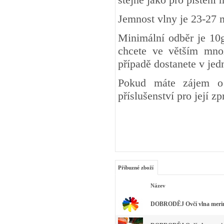
Jemnost vlny je 23-27 
Minimální odběr je 10g
chcete ve větším množ
případě dostanete v je
Pokud máte zájem o 
příslušenství pro její z
Příbuzné zboží
Název
DOBRODĚJ Ovčí vlna merino