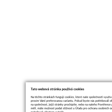
Tato webová stránka používá cookies
Na těchto stránkách fungují cookies, které naše společnosti využíva
prosím Vámi preferovanou variantu. Pokud byste nás potřebovali oh
na společnost, jejíž stránky procházíte, nebo na našeho Pověřence
měli, máte možnost podat stížnost u Úřadu pro ochranu osobních ú