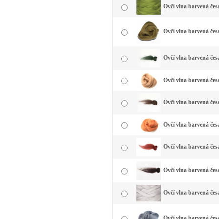
Ovčí vlna barvená čes
Ovčí vlna barvená česa
Ovčí vlna barvená čes
Ovčí vlna barvená čes
Ovčí vlna barvená čes
Ovčí vlna barvená čes
Ovčí vlna barvená čes
Ovčí vlna barvená čes
Ovčí vlna barvená česa
Ovčí vlna barvená česa