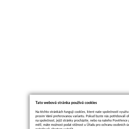
Tato webová stránka používá cookies
Na těchto stránkách fungují cookies, které naše společnosti využíva
prosím Vámi preferovanou variantu. Pokud byste nás potřebovali oh
na společnost, jejíž stránky procházíte, nebo na našeho Pověřence
měli, máte možnost podat stížnost u Úřadu pro ochranu osobních ú