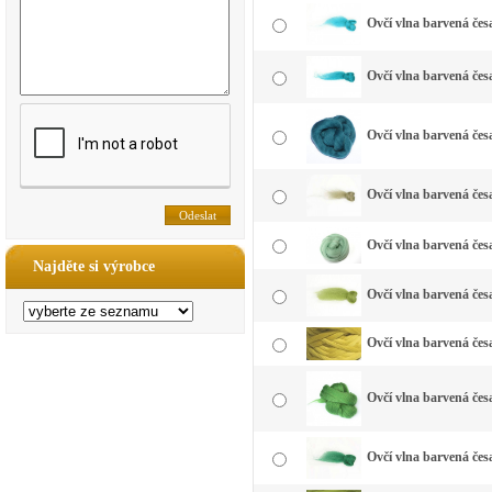
Ovčí vlna barvená čes
Ovčí vlna barvená čes
Ovčí vlna barvená čes
Ovčí vlna barvená čes
Ovčí vlna barvená čes
Najděte si výrobce
Ovčí vlna barvená česa
Ovčí vlna barvená česa
Ovčí vlna barvená česa
Ovčí vlna barvená česa