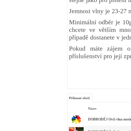
Jemnost vlny je 23-27 
Minimální odběr je 10g
chcete ve větším množ
případě dostanete v je
Pokud máte zájem o 
příslušenství pro její z
Příbuzné zboží
Název
DOBRODĚJ Ovčí vlna merino