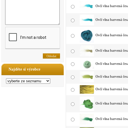
Ovčí vlna barvená čes
Ovčí vlna barvená čes
Ovčí vlna barvená čes
Ovčí vlna barvená čes
Ovčí vlna barvená čes
Najděte si výrobce
Ovčí vlna barvená česa
Ovčí vlna barvená česa
Ovčí vlna barvená česa
Ovčí vlna barvená česa