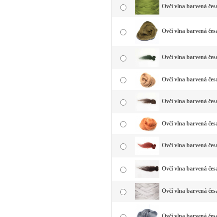
Ovčí vlna barvená čes
Ovčí vlna barvená česa
Ovčí vlna barvená čes
Ovčí vlna barvená čes
Ovčí vlna barvená čes
Ovčí vlna barvená čes
Ovčí vlna barvená čes
Ovčí vlna barvená čes
Ovčí vlna barvená česa
Ovčí vlna barvená česa