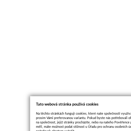
Tato webová stránka používá cookies
Na těchto stránkách fungují cookies, které naše společnosti využíva
prosím Vámi preferovanou variantu. Pokud byste nás potřebovali oh
na společnost, jejíž stránky procházíte, nebo na našeho Pověřence
měli, máte možnost podat stížnost u Úřadu pro ochranu osobních ú