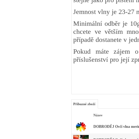
Jemnost vlny je 23-27 
Minimální odběr je 10g
chcete ve větším množ
případě dostanete v je
Pokud máte zájem o 
příslušenství pro její z
Příbuzné zboží
Název
DOBRODĚJ Ovčí vlna merino