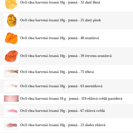
Ovčí vlna barvená česaná 10g - jemná - 32 zlatě žlutá
Ovčí vlna barvená česaná 10g - jemná - 35 zlatý písek
Ovčí vlna barvená česaná 10g - jemná - 40 oranžová
Ovčí vlna barvená česaná 10g - jemná - 39 červeno-oranžová
Ovčí vlna barvená česaná 10g - jemná - 75 tělová
Ovčí vlna barvená česaná 10g - jemná - 63 meruňková
Ovčí vlna barvená česaná 10 g - jemná - 119 růžová světlá pastelová
Ovčí vlna barvená česaná 10g - jemná - 67 růžová světlá
Ovčí vlna barvená česaná 10g - jemná - 23 sladce růžová