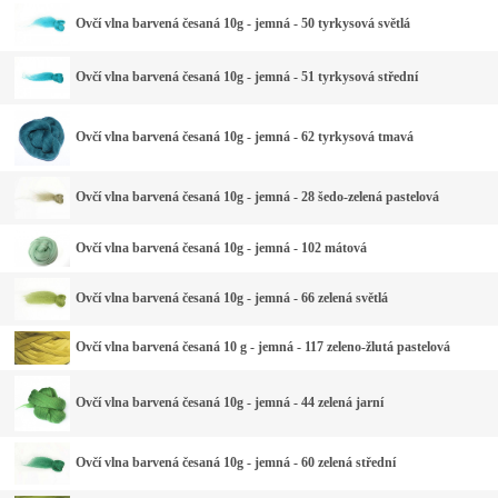
Ovčí vlna barvená česaná 10g - jemná - 50 tyrkysová světlá
Ovčí vlna barvená česaná 10g - jemná - 51 tyrkysová střední
Ovčí vlna barvená česaná 10g - jemná - 62 tyrkysová tmavá
Ovčí vlna barvená česaná 10g - jemná - 28 šedo-zelená pastelová
Ovčí vlna barvená česaná 10g - jemná - 102 mátová
Ovčí vlna barvená česaná 10g - jemná - 66 zelená světlá
Ovčí vlna barvená česaná 10 g - jemná - 117 zeleno-žlutá pastelová
Ovčí vlna barvená česaná 10g - jemná - 44 zelená jarní
Ovčí vlna barvená česaná 10g - jemná - 60 zelená střední