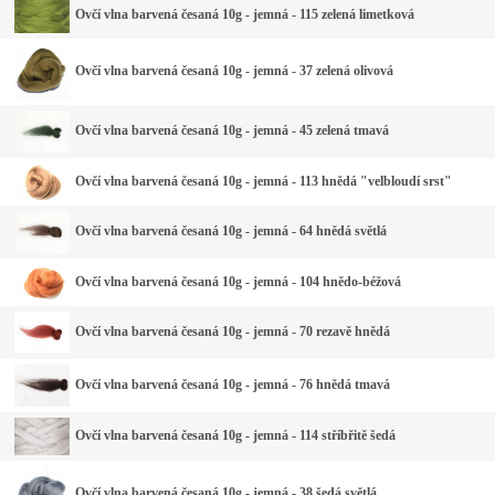
Ovčí vlna barvená česaná 10g - jemná - 115 zelená limetková
Ovčí vlna barvená česaná 10g - jemná - 37 zelená olivová
Ovčí vlna barvená česaná 10g - jemná - 45 zelená tmavá
Ovčí vlna barvená česaná 10g - jemná - 113 hnědá "velbloudí srst"
Ovčí vlna barvená česaná 10g - jemná - 64 hnědá světlá
Ovčí vlna barvená česaná 10g - jemná - 104 hnědo-béžová
Ovčí vlna barvená česaná 10g - jemná - 70 rezavě hnědá
Ovčí vlna barvená česaná 10g - jemná - 76 hnědá tmavá
Ovčí vlna barvená česaná 10g - jemná - 114 stříbřitě šedá
Ovčí vlna barvená česaná 10g - jemná - 38 šedá světlá