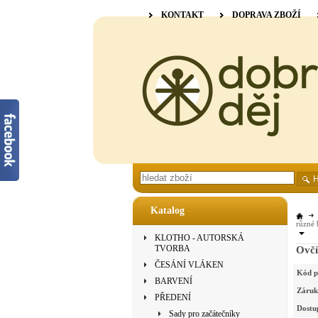
KONTAKT
DOPRAVA ZBOŽÍ
Katalog
různé 
KLOTHO - AUTORSKÁ
TVORBA
Ovčí
ČESÁNÍ VLÁKEN
Kód p
BARVENÍ
Záruk
PŘEDENÍ
Dostu
Sady pro začátečníky