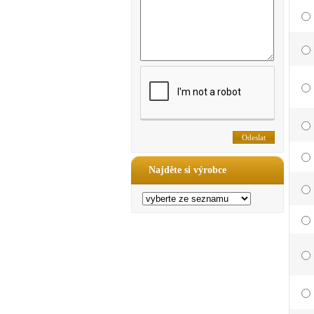
Najděte si výrobce