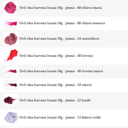
Ovčí vlna barvená česaná 10g - jemná - 68 růžová tmavá
Ovčí vlna barvená česaná 10g - jemná - 80 růžová neonová
Ovčí vlna barvená česaná 10g - jemná - 24 starorůžová
Ovčí vlna barvená česaná 10g - jemná - 48 červená
Ovčí vlna barvená česaná 10g - jemná - 49 červená tmavá
Ovčí vlna barvená česaná 10g - jemná - 34 vínová
Ovčí vlna barvená česaná 10g - jemná - 22 bordó
Ovčí vlna barvená česaná 10g - jemná - 53 fialová světlá