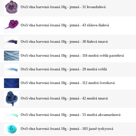
Ovčí vlna barvená česaná 10g - jemná - 31 levandulová
Ovčí vlna barvená česaná 10g - jemná - 43 růžovo-fialová
Ovčí vlna barvená česaná 10g - jemná - 30 fialová tmavá
Ovčí vlna barvená česaná 10g - jemná - 116 modrá světlá pastelová
Ovčí vlna barvená česaná 10g - jemná - 29 modrá světlá
Ovčí vlna barvená česaná 10g - jemná - 112 modrá švestková
Ovčí vlna barvená česaná 10g - jemná - 42 modrá tmavá
Ovčí vlna barvená česaná 10g - jemná - 55 modrá akvamarínová
Ovčí vlna barvená česaná 10g - jemná - 103 jasně tyrkysová