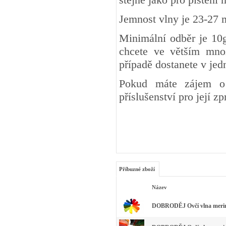
Jemnost vlny je 23-27 
Minimální odběr je 10g
chcete ve větším množ
případě dostanete v je
Pokud máte zájem o 
příslušenství pro její z
Příbuzné zboží
Název
DOBRODĚJ Ovčí vlna merino