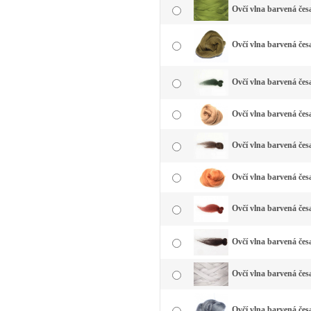
Ovčí vlna barvená čes
Ovčí vlna barvená česa
Ovčí vlna barvená čes
Ovčí vlna barvená čes
Ovčí vlna barvená čes
Ovčí vlna barvená čes
Ovčí vlna barvená čes
Ovčí vlna barvená čes
Ovčí vlna barvená česa
Ovčí vlna barvená česa