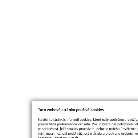
Tato webová stránka používá cookies
Na těchto stránkách fungují cookies, které naše společnosti využíva
prosím Vámi preferovanou variantu. Pokud byste nás potřebovali oh
na společnost, jejíž stránky procházíte, nebo na našeho Pověřence
měli, máte možnost podat stížnost u Úřadu pro ochranu osobních ú