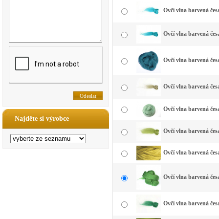
Ovčí vlna barvená čes
Ovčí vlna barvená čes
Ovčí vlna barvená čes
Ovčí vlna barvená čes
Ovčí vlna barvená čes
Najděte si výrobce
Ovčí vlna barvená česa
Ovčí vlna barvená česa
Ovčí vlna barvená česa
Ovčí vlna barvená česa