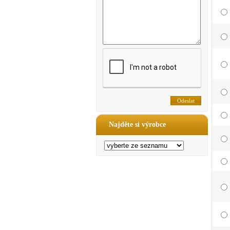
Najděte si výrobce