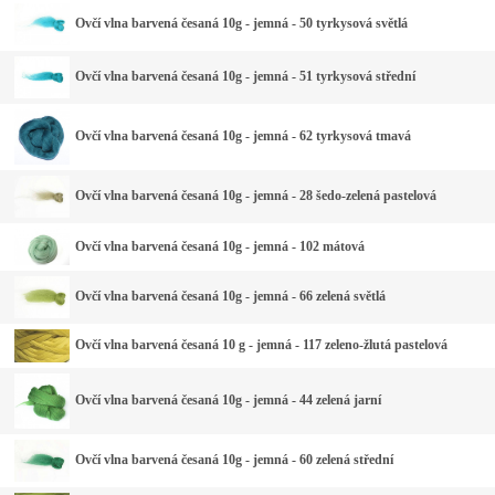
Ovčí vlna barvená česaná 10g - jemná - 50 tyrkysová světlá
Ovčí vlna barvená česaná 10g - jemná - 51 tyrkysová střední
Ovčí vlna barvená česaná 10g - jemná - 62 tyrkysová tmavá
Ovčí vlna barvená česaná 10g - jemná - 28 šedo-zelená pastelová
Ovčí vlna barvená česaná 10g - jemná - 102 mátová
Ovčí vlna barvená česaná 10g - jemná - 66 zelená světlá
Ovčí vlna barvená česaná 10 g - jemná - 117 zeleno-žlutá pastelová
Ovčí vlna barvená česaná 10g - jemná - 44 zelená jarní
Ovčí vlna barvená česaná 10g - jemná - 60 zelená střední