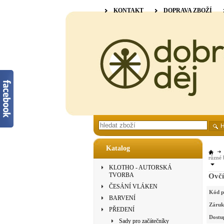
KONTAKT
DOPRAVA ZBOŽÍ
Katalog
různé 
KLOTHO - AUTORSKÁ
TVORBA
Ovčí
ČESÁNÍ VLÁKEN
Kód p
BARVENÍ
Záruk
PŘEDENÍ
Dostu
Sady pro začátečníky