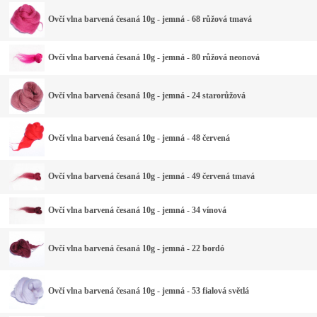
Ovčí vlna barvená česaná 10g - jemná - 68 růžová tmavá
Ovčí vlna barvená česaná 10g - jemná - 80 růžová neonová
Ovčí vlna barvená česaná 10g - jemná - 24 starorůžová
Ovčí vlna barvená česaná 10g - jemná - 48 červená
Ovčí vlna barvená česaná 10g - jemná - 49 červená tmavá
Ovčí vlna barvená česaná 10g - jemná - 34 vínová
Ovčí vlna barvená česaná 10g - jemná - 22 bordó
Ovčí vlna barvená česaná 10g - jemná - 53 fialová světlá