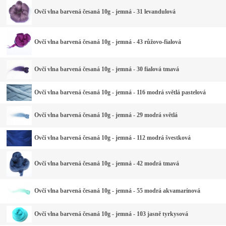
Ovčí vlna barvená česaná 10g - jemná - 31 levandulová
Ovčí vlna barvená česaná 10g - jemná - 43 růžovo-fialová
Ovčí vlna barvená česaná 10g - jemná - 30 fialová tmavá
Ovčí vlna barvená česaná 10g - jemná - 116 modrá světlá pastelová
Ovčí vlna barvená česaná 10g - jemná - 29 modrá světlá
Ovčí vlna barvená česaná 10g - jemná - 112 modrá švestková
Ovčí vlna barvená česaná 10g - jemná - 42 modrá tmavá
Ovčí vlna barvená česaná 10g - jemná - 55 modrá akvamarínová
Ovčí vlna barvená česaná 10g - jemná - 103 jasně tyrkysová