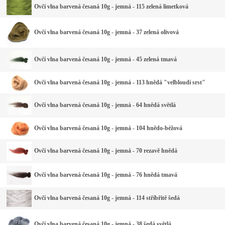
Ovčí vlna barvená česaná 10g - jemná - 115 zelená limetková
Ovčí vlna barvená česaná 10g - jemná - 37 zelená olivová
Ovčí vlna barvená česaná 10g - jemná - 45 zelená tmavá
Ovčí vlna barvená česaná 10g - jemná - 113 hnědá "velbloudí srst"
Ovčí vlna barvená česaná 10g - jemná - 64 hnědá světlá
Ovčí vlna barvená česaná 10g - jemná - 104 hnědo-béžová
Ovčí vlna barvená česaná 10g - jemná - 70 rezavě hnědá
Ovčí vlna barvená česaná 10g - jemná - 76 hnědá tmavá
Ovčí vlna barvená česaná 10g - jemná - 114 stříbřitě šedá
Ovčí vlna barvená česaná 10g - jemná - 38 šedá světlá