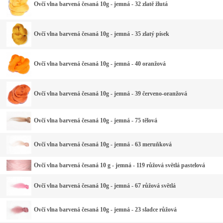
Ovčí vlna barvená česaná 10g - jemná - 32 zlatě žlutá
Ovčí vlna barvená česaná 10g - jemná - 35 zlatý písek
Ovčí vlna barvená česaná 10g - jemná - 40 oranžová
Ovčí vlna barvená česaná 10g - jemná - 39 červeno-oranžová
Ovčí vlna barvená česaná 10g - jemná - 75 tělová
Ovčí vlna barvená česaná 10g - jemná - 63 meruňková
Ovčí vlna barvená česaná 10 g - jemná - 119 růžová světlá pastelová
Ovčí vlna barvená česaná 10g - jemná - 67 růžová světlá
Ovčí vlna barvená česaná 10g - jemná - 23 sladce růžová