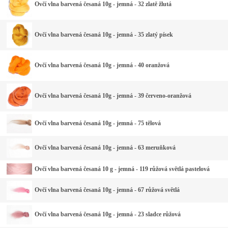
Ovčí vlna barvená česaná 10g - jemná - 32 zlatě žlutá
Ovčí vlna barvená česaná 10g - jemná - 35 zlatý písek
Ovčí vlna barvená česaná 10g - jemná - 40 oranžová
Ovčí vlna barvená česaná 10g - jemná - 39 červeno-oranžová
Ovčí vlna barvená česaná 10g - jemná - 75 tělová
Ovčí vlna barvená česaná 10g - jemná - 63 meruňková
Ovčí vlna barvená česaná 10 g - jemná - 119 růžová světlá pastelová
Ovčí vlna barvená česaná 10g - jemná - 67 růžová světlá
Ovčí vlna barvená česaná 10g - jemná - 23 sladce růžová