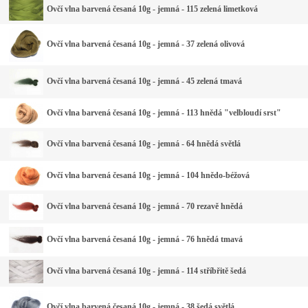
Ovčí vlna barvená česaná 10g - jemná - 115 zelená limetková
Ovčí vlna barvená česaná 10g - jemná - 37 zelená olivová
Ovčí vlna barvená česaná 10g - jemná - 45 zelená tmavá
Ovčí vlna barvená česaná 10g - jemná - 113 hnědá "velbloudí srst"
Ovčí vlna barvená česaná 10g - jemná - 64 hnědá světlá
Ovčí vlna barvená česaná 10g - jemná - 104 hnědo-béžová
Ovčí vlna barvená česaná 10g - jemná - 70 rezavě hnědá
Ovčí vlna barvená česaná 10g - jemná - 76 hnědá tmavá
Ovčí vlna barvená česaná 10g - jemná - 114 stříbřitě šedá
Ovčí vlna barvená česaná 10g - jemná - 38 šedá světlá