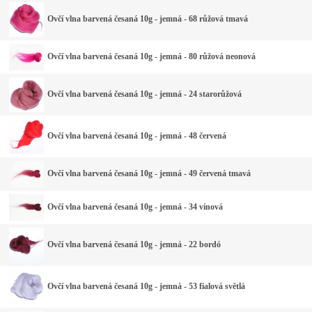
Ovčí vlna barvená česaná 10g - jemná - 68 růžová tmavá
Ovčí vlna barvená česaná 10g - jemná - 80 růžová neonová
Ovčí vlna barvená česaná 10g - jemná - 24 starorůžová
Ovčí vlna barvená česaná 10g - jemná - 48 červená
Ovčí vlna barvená česaná 10g - jemná - 49 červená tmavá
Ovčí vlna barvená česaná 10g - jemná - 34 vínová
Ovčí vlna barvená česaná 10g - jemná - 22 bordó
Ovčí vlna barvená česaná 10g - jemná - 53 fialová světlá