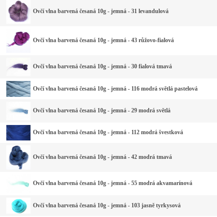
Ovčí vlna barvená česaná 10g - jemná - 31 levandulová
Ovčí vlna barvená česaná 10g - jemná - 43 růžovo-fialová
Ovčí vlna barvená česaná 10g - jemná - 30 fialová tmavá
Ovčí vlna barvená česaná 10g - jemná - 116 modrá světlá pastelová
Ovčí vlna barvená česaná 10g - jemná - 29 modrá světlá
Ovčí vlna barvená česaná 10g - jemná - 112 modrá švestková
Ovčí vlna barvená česaná 10g - jemná - 42 modrá tmavá
Ovčí vlna barvená česaná 10g - jemná - 55 modrá akvamarínová
Ovčí vlna barvená česaná 10g - jemná - 103 jasně tyrkysová