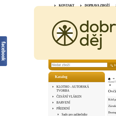
KONTAKT
DOPRAVA ZBOŽÍ
Katalog
různé 
KLOTHO - AUTORSKÁ
TVORBA
Ovčí
ČESÁNÍ VLÁKEN
Kód p
BARVENÍ
Záruk
PŘEDENÍ
Dostu
Sady pro začátečníky