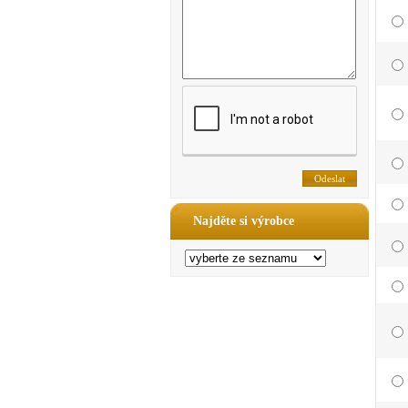
Najděte si výrobce