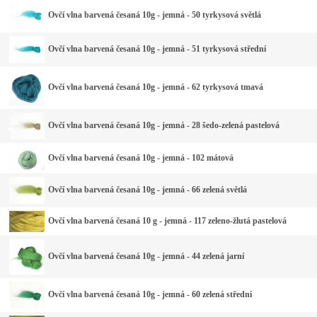
Ovčí vlna barvená česaná 10g - jemná - 50 tyrkysová světlá
Ovčí vlna barvená česaná 10g - jemná - 51 tyrkysová střední
Ovčí vlna barvená česaná 10g - jemná - 62 tyrkysová tmavá
Ovčí vlna barvená česaná 10g - jemná - 28 šedo-zelená pastelová
Ovčí vlna barvená česaná 10g - jemná - 102 mátová
Ovčí vlna barvená česaná 10g - jemná - 66 zelená světlá
Ovčí vlna barvená česaná 10 g - jemná - 117 zeleno-žlutá pastelová
Ovčí vlna barvená česaná 10g - jemná - 44 zelená jarní
Ovčí vlna barvená česaná 10g - jemná - 60 zelená střední