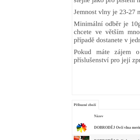
Jemnost vlny je 23-27 
Minimální odběr je 10g
chcete ve větším množ
případě dostanete v je
Pokud máte zájem o 
příslušenství pro její z
Příbuzné zboží
Název
DOBRODĚJ Ovčí vlna merino