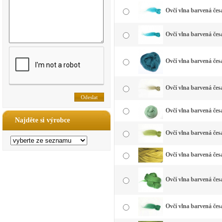
Ovčí vlna barvená čes
Ovčí vlna barvená čes
Ovčí vlna barvená čes
Ovčí vlna barvená čes
Ovčí vlna barvená čes
Najděte si výrobce
Ovčí vlna barvená česa
Ovčí vlna barvená česa
Ovčí vlna barvená česa
Ovčí vlna barvená česa