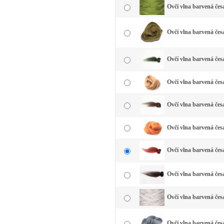
Ovčí vlna barvená čes
Ovčí vlna barvená česa
Ovčí vlna barvená čes
Ovčí vlna barvená čes
Ovčí vlna barvená čes
Ovčí vlna barvená čes
Ovčí vlna barvená čes
Ovčí vlna barvená čes
Ovčí vlna barvená česa
Ovčí vlna barvená česa