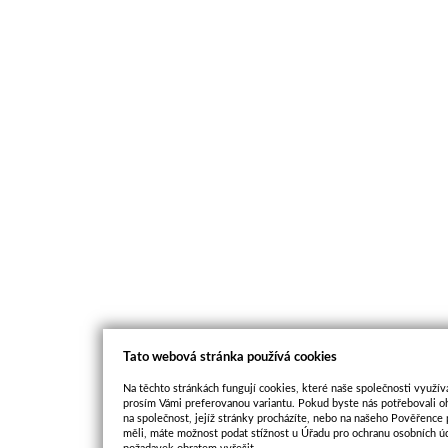
Tato webová stránka používá cookies
Na těchto stránkách fungují cookies, které naše společnosti využíva
prosím Vámi preferovanou variantu. Pokud byste nás potřebovali oh
na společnost, jejíž stránky procházíte, nebo na našeho Pověřence
měli, máte možnost podat stížnost u Úřadu pro ochranu osobních ú