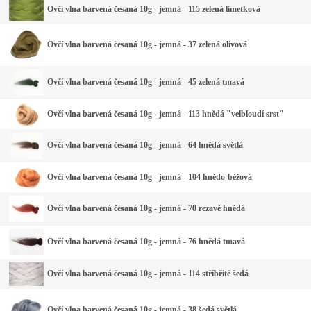
Ovčí vlna barvená česaná 10g - jemná - 115 zelená limetková
Ovčí vlna barvená česaná 10g - jemná - 37 zelená olivová
Ovčí vlna barvená česaná 10g - jemná - 45 zelená tmavá
Ovčí vlna barvená česaná 10g - jemná - 113 hnědá "velbloudí srst"
Ovčí vlna barvená česaná 10g - jemná - 64 hnědá světlá
Ovčí vlna barvená česaná 10g - jemná - 104 hnědo-béžová
Ovčí vlna barvená česaná 10g - jemná - 70 rezavě hnědá
Ovčí vlna barvená česaná 10g - jemná - 76 hnědá tmavá
Ovčí vlna barvená česaná 10g - jemná - 114 stříbřitě šedá
Ovčí vlna barvená česaná 10g - jemná - 38 šedá světlá