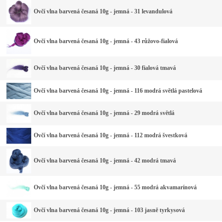
Ovčí vlna barvená česaná 10g - jemná - 31 levandulová
Ovčí vlna barvená česaná 10g - jemná - 43 růžovo-fialová
Ovčí vlna barvená česaná 10g - jemná - 30 fialová tmavá
Ovčí vlna barvená česaná 10g - jemná - 116 modrá světlá pastelová
Ovčí vlna barvená česaná 10g - jemná - 29 modrá světlá
Ovčí vlna barvená česaná 10g - jemná - 112 modrá švestková
Ovčí vlna barvená česaná 10g - jemná - 42 modrá tmavá
Ovčí vlna barvená česaná 10g - jemná - 55 modrá akvamarínová
Ovčí vlna barvená česaná 10g - jemná - 103 jasně tyrkysová