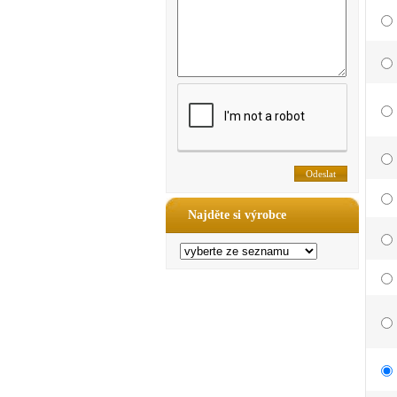
Najděte si výrobce