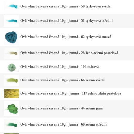
Ovčí vlna barvená česaná 10g - jemná - 50 tyrkysová světlá
Ovčí vlna barvená česaná 10g - jemná - 51 tyrkysová střední
Ovčí vlna barvená česaná 10g - jemná - 62 tyrkysová tmavá
Ovčí vlna barvená česaná 10g - jemná - 28 šedo-zelená pastelová
Ovčí vlna barvená česaná 10g - jemná - 102 mátová
Ovčí vlna barvená česaná 10g - jemná - 66 zelená světlá
Ovčí vlna barvená česaná 10 g - jemná - 117 zeleno-žlutá pastelová
Ovčí vlna barvená česaná 10g - jemná - 44 zelená jarní
Ovčí vlna barvená česaná 10g - jemná - 60 zelená střední