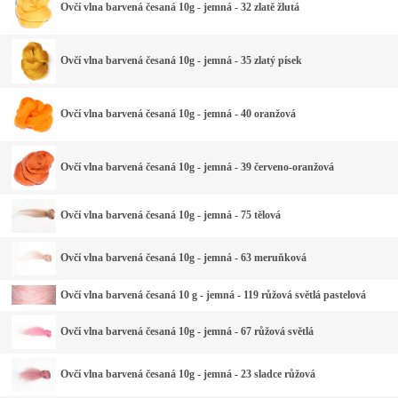
Ovčí vlna barvená česaná 10g - jemná - 32 zlatě žlutá
Ovčí vlna barvená česaná 10g - jemná - 35 zlatý písek
Ovčí vlna barvená česaná 10g - jemná - 40 oranžová
Ovčí vlna barvená česaná 10g - jemná - 39 červeno-oranžová
Ovčí vlna barvená česaná 10g - jemná - 75 tělová
Ovčí vlna barvená česaná 10g - jemná - 63 meruňková
Ovčí vlna barvená česaná 10 g - jemná - 119 růžová světlá pastelová
Ovčí vlna barvená česaná 10g - jemná - 67 růžová světlá
Ovčí vlna barvená česaná 10g - jemná - 23 sladce růžová