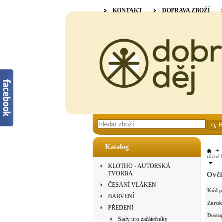
KONTAKT
DOPRAVA ZBOŽÍ
Katalog
různé 
KLOTHO - AUTORSKÁ
TVORBA
Ovčí
ČESÁNÍ VLÁKEN
Kód p
BARVENÍ
Záruk
PŘEDENÍ
Dostu
Sady pro začátečníky