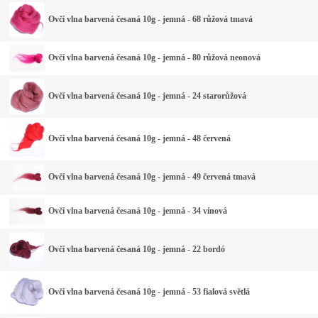
Ovčí vlna barvená česaná 10g - jemná - 68 růžová tmavá
Ovčí vlna barvená česaná 10g - jemná - 80 růžová neonová
Ovčí vlna barvená česaná 10g - jemná - 24 starorůžová
Ovčí vlna barvená česaná 10g - jemná - 48 červená
Ovčí vlna barvená česaná 10g - jemná - 49 červená tmavá
Ovčí vlna barvená česaná 10g - jemná - 34 vínová
Ovčí vlna barvená česaná 10g - jemná - 22 bordó
Ovčí vlna barvená česaná 10g - jemná - 53 fialová světlá