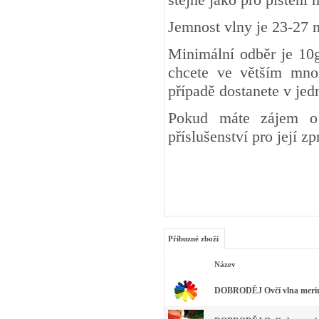
Jemnost vlny je 23-27 
Minimální odběr je 10g
chcete ve větším množ
případě dostanete v je
Pokud máte zájem o 
příslušenství pro její z
Příbuzné zboží
Název
DOBRODĚJ Ovčí vlna merino