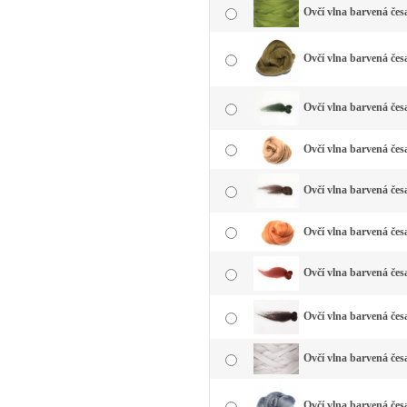
Ovčí vlna barvená čes
Ovčí vlna barvená česa
Ovčí vlna barvená čes
Ovčí vlna barvená čes
Ovčí vlna barvená čes
Ovčí vlna barvená čes
Ovčí vlna barvená čes
Ovčí vlna barvená čes
Ovčí vlna barvená česa
Ovčí vlna barvená česa