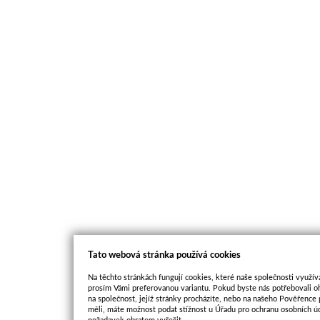
Tato webová stránka používá cookies
Na těchto stránkách fungují cookies, které naše společnosti využíva
prosím Vámi preferovanou variantu. Pokud byste nás potřebovali oh
na společnost, jejíž stránky procházíte, nebo na našeho Pověřence
měli, máte možnost podat stížnost u Úřadu pro ochranu osobních ú