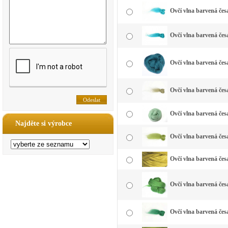
Ovčí vlna barvená čes
Ovčí vlna barvená čes
Ovčí vlna barvená čes
Ovčí vlna barvená čes
Ovčí vlna barvená čes
Najděte si výrobce
Ovčí vlna barvená česa
Ovčí vlna barvená česa
Ovčí vlna barvená česa
Ovčí vlna barvená česa