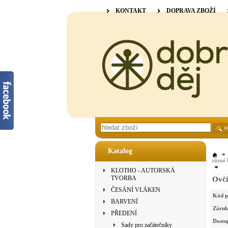
KONTAKT
DOPRAVA ZBOŽÍ
Katalog
různé 
KLOTHO - AUTORSKÁ
TVORBA
Ovčí
ČESÁNÍ VLÁKEN
Kód p
BARVENÍ
Záruk
PŘEDENÍ
Dostu
Sady pro začátečníky