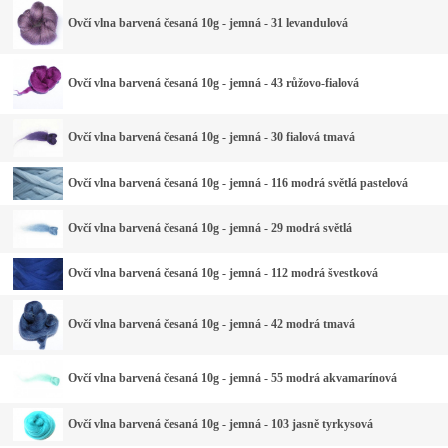
Ovčí vlna barvená česaná 10g - jemná - 31 levandulová
Ovčí vlna barvená česaná 10g - jemná - 43 růžovo-fialová
Ovčí vlna barvená česaná 10g - jemná - 30 fialová tmavá
Ovčí vlna barvená česaná 10g - jemná - 116 modrá světlá pastelová
Ovčí vlna barvená česaná 10g - jemná - 29 modrá světlá
Ovčí vlna barvená česaná 10g - jemná - 112 modrá švestková
Ovčí vlna barvená česaná 10g - jemná - 42 modrá tmavá
Ovčí vlna barvená česaná 10g - jemná - 55 modrá akvamarínová
Ovčí vlna barvená česaná 10g - jemná - 103 jasně tyrkysová