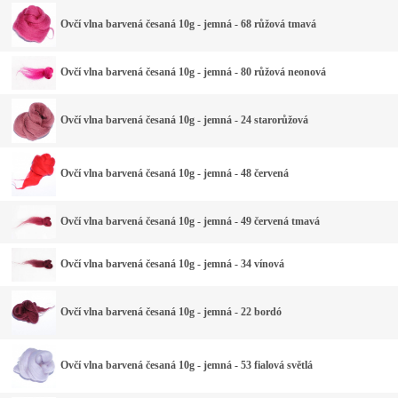
Ovčí vlna barvená česaná 10g - jemná - 68 růžová tmavá
Ovčí vlna barvená česaná 10g - jemná - 80 růžová neonová
Ovčí vlna barvená česaná 10g - jemná - 24 starorůžová
Ovčí vlna barvená česaná 10g - jemná - 48 červená
Ovčí vlna barvená česaná 10g - jemná - 49 červená tmavá
Ovčí vlna barvená česaná 10g - jemná - 34 vínová
Ovčí vlna barvená česaná 10g - jemná - 22 bordó
Ovčí vlna barvená česaná 10g - jemná - 53 fialová světlá