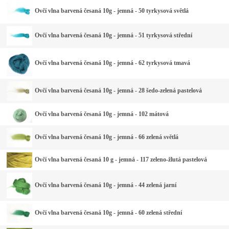
Ovčí vlna barvená česaná 10g - jemná - 50 tyrkysová světlá
Ovčí vlna barvená česaná 10g - jemná - 51 tyrkysová střední
Ovčí vlna barvená česaná 10g - jemná - 62 tyrkysová tmavá
Ovčí vlna barvená česaná 10g - jemná - 28 šedo-zelená pastelová
Ovčí vlna barvená česaná 10g - jemná - 102 mátová
Ovčí vlna barvená česaná 10g - jemná - 66 zelená světlá
Ovčí vlna barvená česaná 10 g - jemná - 117 zeleno-žlutá pastelová
Ovčí vlna barvená česaná 10g - jemná - 44 zelená jarní
Ovčí vlna barvená česaná 10g - jemná - 60 zelená střední