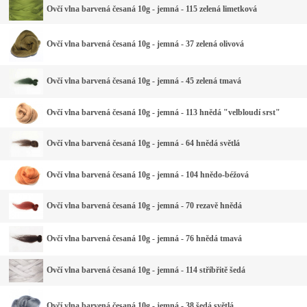
Ovčí vlna barvená česaná 10g - jemná - 115 zelená limetková
Ovčí vlna barvená česaná 10g - jemná - 37 zelená olivová
Ovčí vlna barvená česaná 10g - jemná - 45 zelená tmavá
Ovčí vlna barvená česaná 10g - jemná - 113 hnědá "velbloudí srst"
Ovčí vlna barvená česaná 10g - jemná - 64 hnědá světlá
Ovčí vlna barvená česaná 10g - jemná - 104 hnědo-béžová
Ovčí vlna barvená česaná 10g - jemná - 70 rezavě hnědá
Ovčí vlna barvená česaná 10g - jemná - 76 hnědá tmavá
Ovčí vlna barvená česaná 10g - jemná - 114 stříbřitě šedá
Ovčí vlna barvená česaná 10g - jemná - 38 šedá světlá