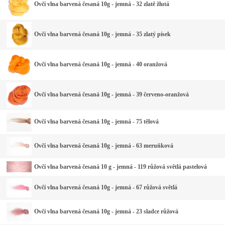
Ovčí vlna barvená česaná 10g - jemná - 32 zlatě žlutá
Ovčí vlna barvená česaná 10g - jemná - 35 zlatý písek
Ovčí vlna barvená česaná 10g - jemná - 40 oranžová
Ovčí vlna barvená česaná 10g - jemná - 39 červeno-oranžová
Ovčí vlna barvená česaná 10g - jemná - 75 tělová
Ovčí vlna barvená česaná 10g - jemná - 63 meruňková
Ovčí vlna barvená česaná 10 g - jemná - 119 růžová světlá pastelová
Ovčí vlna barvená česaná 10g - jemná - 67 růžová světlá
Ovčí vlna barvená česaná 10g - jemná - 23 sladce růžová