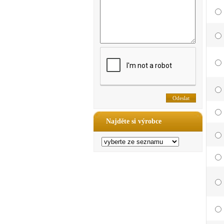
Najděte si výrobce