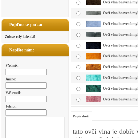
Ovčí vlna barvená my
Ovčí vlna barvená myk
Ovčí vlna barvená my
Pojďme se potkat
Ovčí vlna barvená myk
Zobraz celý kalendář
Ovčí vlna barvená myk
Napište nám:
Ovčí vlna barvená myk
Předmět:
Ovčí vlna barvená myk
Ovčí vlna barvená myk
Jméno:
Ovčí vlna barvená myk
Váš email:
Ovčí vlna barvená myk
Telefon:
Popis zboží
tato ovčí vlna je dobře