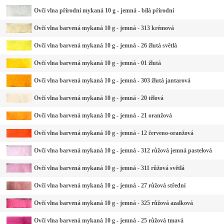
Ovčí vlna přírodní mykaná 10 g - jemná - bílá přírodní
Ovčí vlna barvená mykaná 10 g - jemná - 313 krémová
Ovčí vlna barvená mykaná 10 g - jemná - 26 žlutá světlá
Ovčí vlna barvená mykaná 10 g - jemná - 01 žlutá
Ovčí vlna barvená mykaná 10 g - jemná - 303 žlutá jantarová
Ovčí vlna barvená mykaná 10 g - jemná - 20 tělová
Ovčí vlna barvená mykaná 10 g - jemná - 21 oranžová
Ovčí vlna barvená mykaná 10 g - jemná - 12 červeno-oranžová
Ovčí vlna barvená mykaná 10 g - jemná - 312 růžová jemná pastelová
Ovčí vlna barvená mykaná 10 g - jemná - 311 růžová světlá
Ovčí vlna barvená mykaná 10 g - jemná - 27 růžová střední
Ovčí vlna barvená mykaná 10 g - jemná - 325 růžová azalková
Ovčí vlna barvená mykaná 10 g - jemná - 25 růžová tmavá