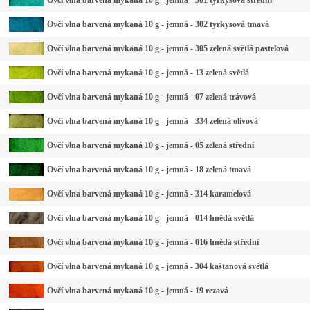
Ovčí vlna barvená mykaná 10 g - jemná - 301 tyrkysová střední
Ovčí vlna barvená mykaná 10 g - jemná - 302 tyrkysová tmavá
Ovčí vlna barvená mykaná 10 g - jemná - 305 zelená světlá pastelová
Ovčí vlna barvená mykaná 10 g - jemná - 13 zelená světlá
Ovčí vlna barvená mykaná 10 g - jemná - 07 zelená trávová
Ovčí vlna barvená mykaná 10 g - jemná - 334 zelená olivová
Ovčí vlna barvená mykaná 10 g - jemná - 05 zelená střední
Ovčí vlna barvená mykaná 10 g - jemná - 18 zelená tmavá
Ovčí vlna barvená mykaná 10 g - jemná - 314 karamelová
Ovčí vlna barvená mykaná 10 g - jemná - 014 hnědá světlá
Ovčí vlna barvená mykaná 10 g - jemná - 016 hnědá střední
Ovčí vlna barvená mykaná 10 g - jemná - 304 kaštanová světlá
Ovčí vlna barvená mykaná 10 g - jemná - 19 rezavá