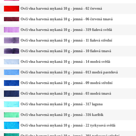
Ovčí vlna barvená mykaná 10 g - jemná - 02 červená
Ovčí vlna barvená mykaná 10 g - jemná - 06 červená tmavá
Ovčí vlna barvená mykaná 10 g - jemná - 319 fialová světlá
Ovčí vlna barvená mykaná 10 g - jemná - 11 fialová střední
Ovčí vlna barvená mykaná 10 g - jemná - 10 fialová tmavá
Ovčí vlna barvená mykaná 10 g - jemná - 14 modrá světlá
Ovčí vlna barvená mykaná 10 g - jemná - 013 modrá pastelová
Ovčí vlna barvená mykaná 10 g - jemná - 09 modrá střední
Ovčí vlna barvená mykaná 10 g - jemná - 03 modrá tmavá
Ovčí vlna barvená mykaná 10 g - jemná - 317 laguna
Ovčí vlna barvená mykaná 10 g - jemná - 316 karibik
Ovčí vlna barvená mykaná 10 g - jemná - 22 tyrkysová světlá