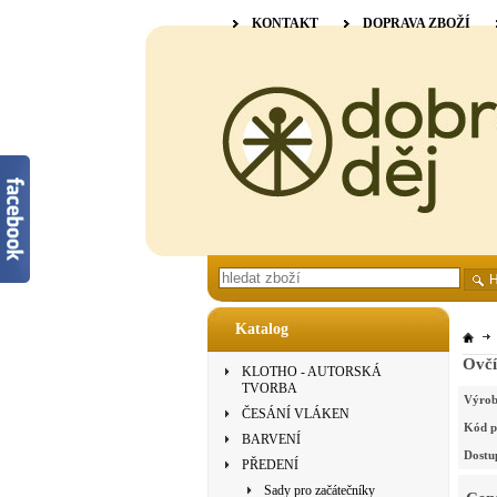
KONTAKT
DOPRAVA ZBOŽÍ
Katalog
Ovčí
KLOTHO - AUTORSKÁ
TVORBA
Výrob
ČESÁNÍ VLÁKEN
Kód p
BARVENÍ
Dostu
PŘEDENÍ
Sady pro začátečníky