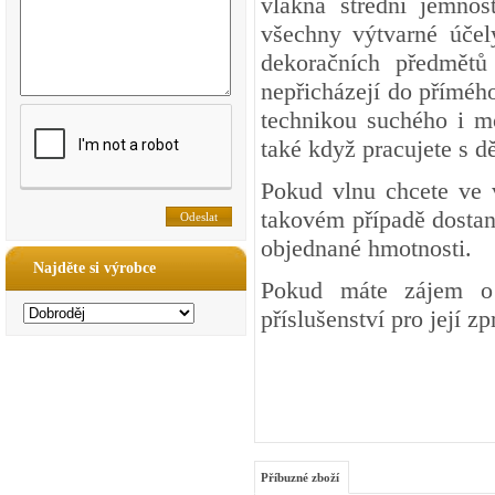
vlákna střední jemnos
všechny výtvarné účel
dekoračních předmětů 
nepřicházejí do přímého
technikou suchého i mo
také když pracujete s dě
Pokud vlnu chcete ve 
takovém případě dostan
objednané hmotnosti.
Najděte si výrobce
Pokud máte zájem o 
příslušenství pro její z
Příbuzné zboží