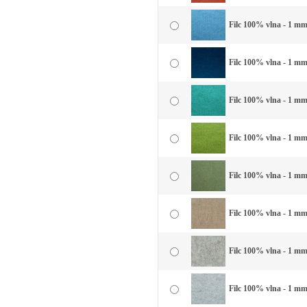
Filc 100% vlna - 1 mm
Filc 100% vlna - 1 mm
Filc 100% vlna - 1 mm
Filc 100% vlna - 1 mm 
Filc 100% vlna - 1 mm 
Filc 100% vlna - 1 mm
Filc 100% vlna - 1 mm
Filc 100% vlna - 1 mm 