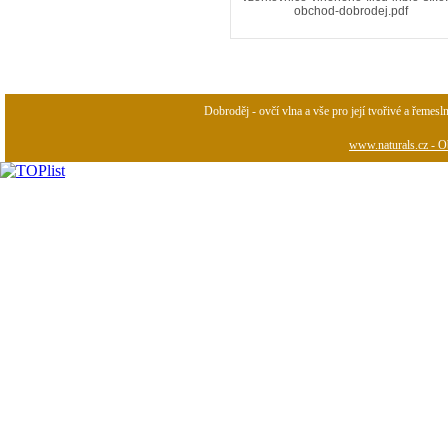
obchod-dobrodej.pdf
Dobroděj - ovčí vlna a vše pro její tvořivé a řemesl
www.naturals.cz - Ob