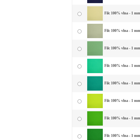
Filc 100% vlna - 1 mm 
Filc 100% vlna - 1 mm
Filc 100% vlna - 1 mm
Filc 100% vlna - 1 mm
Filc 100% vlna - 1 mm 
Filc 100% vlna - 1 mm 
Filc 100% vlna - 1 mm 
Filc 100% vlna - 1 mm 