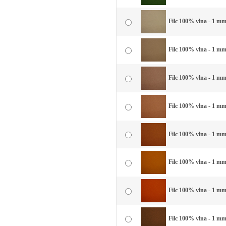
Filc 100% vlna - 1 mm
Filc 100% vlna - 1 mm
Filc 100% vlna - 1 mm
Filc 100% vlna - 1 mm 
Filc 100% vlna - 1 mm
Filc 100% vlna - 1 mm 
Filc 100% vlna - 1 mm 
Filc 100% vlna - 1 mm