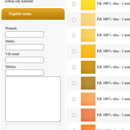
Zobraz celý kalendář
Filc 100% vlna - 1 mm 
Napište nám:
Filc 100% vlna - 1 mm 
Předmět:
Filc 100% vlna - 1 mm 
Jméno:
Filc 100% vlna - 1 mm 
Váš email:
Telefon:
Filc 100% vlna - 1 mm 
Filc 100% vlna - 1 mm
Filc 100% vlna - 1 mm
Filc 100% vlna - 1 mm