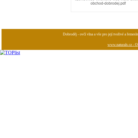
obchod-dobrodej.pdf
Dobroděj - ovčí vlna a vše pro její tvořivé a řemesl
www.naturals.cz - Ob