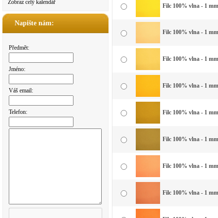
Zobraz celý kalendář
Filc 100% vlna - 1 mm 
Napište nám:
Filc 100% vlna - 1 mm 
Předmět:
Filc 100% vlna - 1 mm 
Jméno:
Filc 100% vlna - 1 mm 
Váš email:
Telefon:
Filc 100% vlna - 1 mm 
Filc 100% vlna - 1 mm
Filc 100% vlna - 1 mm
Filc 100% vlna - 1 mm