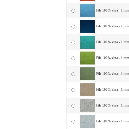
Filc 100% vlna - 1 mm
Filc 100% vlna - 1 mm
Filc 100% vlna - 1 mm
Filc 100% vlna - 1 mm 
Filc 100% vlna - 1 mm 
Filc 100% vlna - 1 mm
Filc 100% vlna - 1 mm
Filc 100% vlna - 1 mm 