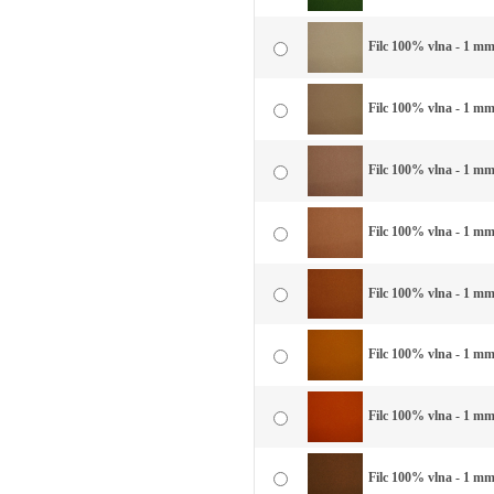
Filc 100% vlna - 1 mm
Filc 100% vlna - 1 mm
Filc 100% vlna - 1 mm
Filc 100% vlna - 1 mm 
Filc 100% vlna - 1 mm
Filc 100% vlna - 1 mm 
Filc 100% vlna - 1 mm 
Filc 100% vlna - 1 mm