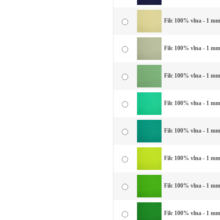
Filc 100% vlna - 1 mm 
Filc 100% vlna - 1 mm
Filc 100% vlna - 1 mm
Filc 100% vlna - 1 mm
Filc 100% vlna - 1 mm 
Filc 100% vlna - 1 mm 
Filc 100% vlna - 1 mm 
Filc 100% vlna - 1 mm 