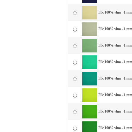
Filc 100% vlna - 1 mm 
Filc 100% vlna - 1 mm
Filc 100% vlna - 1 mm
Filc 100% vlna - 1 mm
Filc 100% vlna - 1 mm 
Filc 100% vlna - 1 mm 
Filc 100% vlna - 1 mm 
Filc 100% vlna - 1 mm 