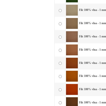
Filc 100% vlna - 1 mm
Filc 100% vlna - 1 mm
Filc 100% vlna - 1 mm
Filc 100% vlna - 1 mm 
Filc 100% vlna - 1 mm
Filc 100% vlna - 1 mm 
Filc 100% vlna - 1 mm 
Filc 100% vlna - 1 mm