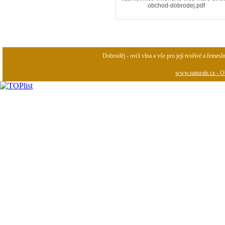
obchod-dobrodej.pdf
Dobroděj - ovčí vlna a vše pro její tvořivé a řemesl
www.naturals.cz - Ob