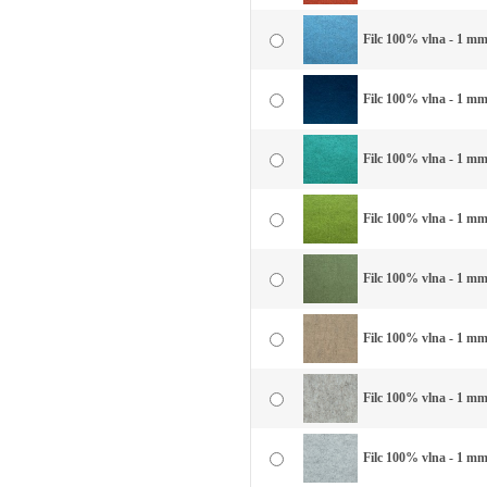
Filc 100% vlna - 1 mm
Filc 100% vlna - 1 mm
Filc 100% vlna - 1 mm
Filc 100% vlna - 1 mm 
Filc 100% vlna - 1 mm 
Filc 100% vlna - 1 mm
Filc 100% vlna - 1 mm
Filc 100% vlna - 1 mm 