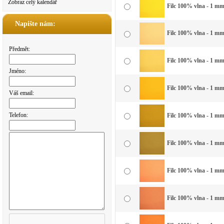
Zobraz celý kalendář
Filc 100% vlna - 1 mm 
Napište nám:
Filc 100% vlna - 1 mm 
Předmět:
Filc 100% vlna - 1 mm 
Jméno:
Filc 100% vlna - 1 mm 
Váš email:
Telefon:
Filc 100% vlna - 1 mm 
Filc 100% vlna - 1 mm
Filc 100% vlna - 1 mm
Filc 100% vlna - 1 mm