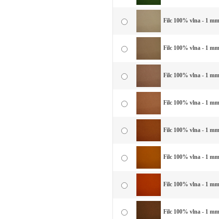
Filc 100% vlna - 1 mm
Filc 100% vlna - 1 mm
Filc 100% vlna - 1 mm
Filc 100% vlna - 1 mm 
Filc 100% vlna - 1 mm
Filc 100% vlna - 1 mm 
Filc 100% vlna - 1 mm 
Filc 100% vlna - 1 mm