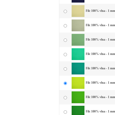
Filc 100% vlna - 1 mm 
Filc 100% vlna - 1 mm
Filc 100% vlna - 1 mm
Filc 100% vlna - 1 mm
Filc 100% vlna - 1 mm 
Filc 100% vlna - 1 mm 
Filc 100% vlna - 1 mm 
Filc 100% vlna - 1 mm 