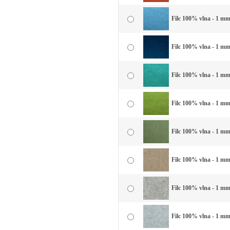
Filc 100% vlna - 1 mm
Filc 100% vlna - 1 mm
Filc 100% vlna - 1 mm
Filc 100% vlna - 1 mm 
Filc 100% vlna - 1 mm 
Filc 100% vlna - 1 mm
Filc 100% vlna - 1 mm
Filc 100% vlna - 1 mm 