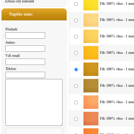
Zobraz celý kalendář
Filc 100% vlna - 1 mm 
Napište nám:
Filc 100% vlna - 1 mm 
Předmět:
Filc 100% vlna - 1 mm 
Jméno:
Filc 100% vlna - 1 mm 
Váš email:
Telefon:
Filc 100% vlna - 1 mm 
Filc 100% vlna - 1 mm
Filc 100% vlna - 1 mm
Filc 100% vlna - 1 mm