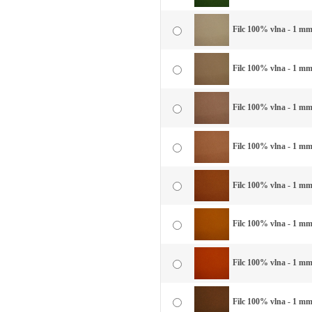
Filc 100% vlna - 1 mm
Filc 100% vlna - 1 mm
Filc 100% vlna - 1 mm
Filc 100% vlna - 1 mm 
Filc 100% vlna - 1 mm
Filc 100% vlna - 1 mm 
Filc 100% vlna - 1 mm 
Filc 100% vlna - 1 mm