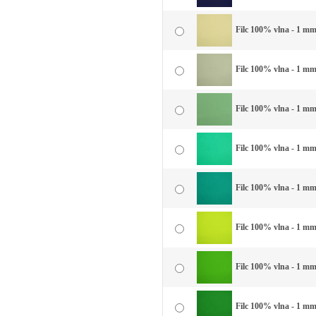
Filc 100% vlna - 1 mm 
Filc 100% vlna - 1 mm
Filc 100% vlna - 1 mm
Filc 100% vlna - 1 mm
Filc 100% vlna - 1 mm 
Filc 100% vlna - 1 mm 
Filc 100% vlna - 1 mm 
Filc 100% vlna - 1 mm 