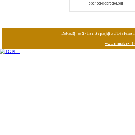
obchod-dobrodej.pdf
Dobroděj - ovčí vlna a vše pro její tvořivé a řemesl
www.naturals.cz - Ob