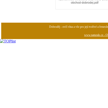
obchod-dobrodej.pdf
Dobroděj - ovčí vlna a vše pro její tvořivé a řemesl
www.naturals.cz - Ob