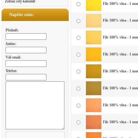
Zobraz celý kalendář
Filc 100% vlna - 1 mm 
Napište nám:
Filc 100% vlna - 1 mm 
Předmět:
Filc 100% vlna - 1 mm 
Jméno:
Filc 100% vlna - 1 mm 
Váš email:
Telefon:
Filc 100% vlna - 1 mm 
Filc 100% vlna - 1 mm
Filc 100% vlna - 1 mm
Filc 100% vlna - 1 mm