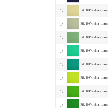
Filc 100% vlna - 1 mm 
Filc 100% vlna - 1 mm
Filc 100% vlna - 1 mm
Filc 100% vlna - 1 mm
Filc 100% vlna - 1 mm 
Filc 100% vlna - 1 mm 
Filc 100% vlna - 1 mm 
Filc 100% vlna - 1 mm 