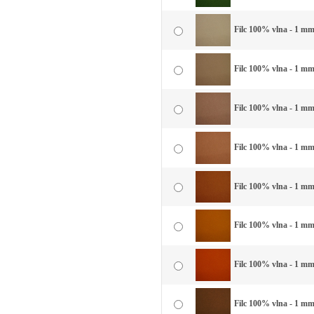
Filc 100% vlna - 1 mm
Filc 100% vlna - 1 mm
Filc 100% vlna - 1 mm
Filc 100% vlna - 1 mm 
Filc 100% vlna - 1 mm
Filc 100% vlna - 1 mm 
Filc 100% vlna - 1 mm 
Filc 100% vlna - 1 mm