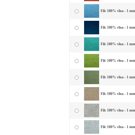
Filc 100% vlna - 1 mm
Filc 100% vlna - 1 mm
Filc 100% vlna - 1 mm
Filc 100% vlna - 1 mm 
Filc 100% vlna - 1 mm 
Filc 100% vlna - 1 mm
Filc 100% vlna - 1 mm
Filc 100% vlna - 1 mm 