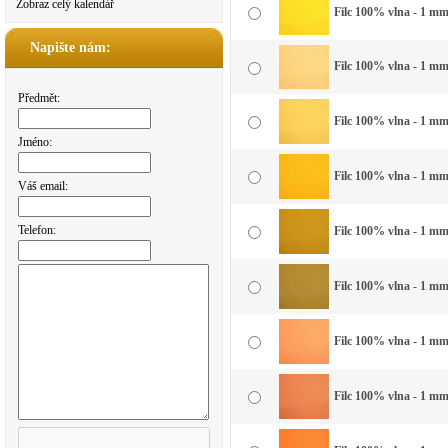
Zobraz celý kalendář
Filc 100% vlna - 1 mm 
Napište nám:
Filc 100% vlna - 1 mm 
Předmět:
Filc 100% vlna - 1 mm 
Jméno:
Filc 100% vlna - 1 mm 
Váš email:
Telefon:
Filc 100% vlna - 1 mm 
Filc 100% vlna - 1 mm
Filc 100% vlna - 1 mm
Filc 100% vlna - 1 mm