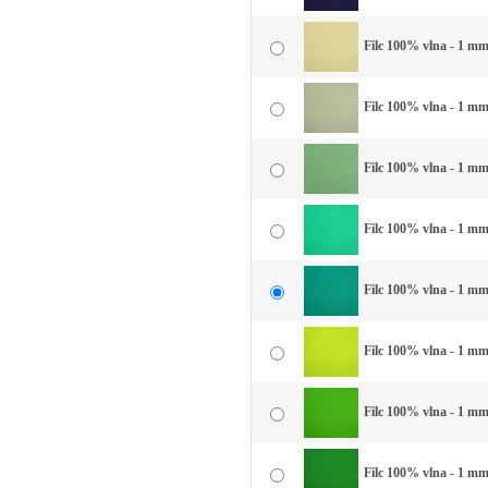
Filc 100% vlna - 1 mm 
Filc 100% vlna - 1 mm
Filc 100% vlna - 1 mm
Filc 100% vlna - 1 mm
Filc 100% vlna - 1 mm 
Filc 100% vlna - 1 mm 
Filc 100% vlna - 1 mm 
Filc 100% vlna - 1 mm 