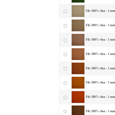
Filc 100% vlna - 1 mm
Filc 100% vlna - 1 mm
Filc 100% vlna - 1 mm
Filc 100% vlna - 1 mm 
Filc 100% vlna - 1 mm
Filc 100% vlna - 1 mm 
Filc 100% vlna - 1 mm 
Filc 100% vlna - 1 mm