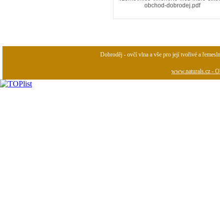
obchod-dobrodej.pdf
Dobroděj - ovčí vlna a vše pro její tvořivé a řemesl
www.naturals.cz - Ob