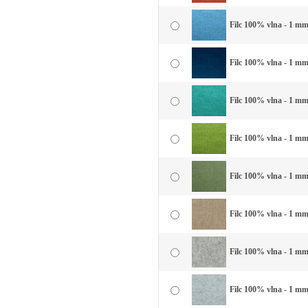
Filc 100% vlna - 1 mm
Filc 100% vlna - 1 mm
Filc 100% vlna - 1 mm
Filc 100% vlna - 1 mm 
Filc 100% vlna - 1 mm 
Filc 100% vlna - 1 mm
Filc 100% vlna - 1 mm
Filc 100% vlna - 1 mm 